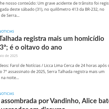
he nosso conteúdo: Um grave acidente de trânsito foi regi
ada deste sábado (31), no quilômetro 413 da BR-232, no
de Serra...
NOTICIAS
 Talhada registra mais um homicídio
3ª; é o oitavo do ano
aio de 2025
deos: Farol de Notícias / Licca Lima Cerca de 24 horas após 
do 7° assassinato de 2025, Serra Talhada registra mais um
na noite...
NOTICIAS
 assombrada por Vandinho, Alice bat