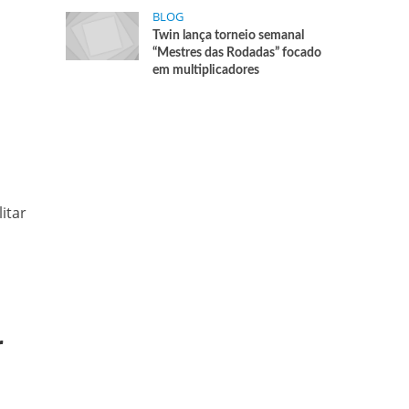
BLOG
Twin lança torneio semanal
“Mestres das Rodadas” focado
em multiplicadores
itar
r