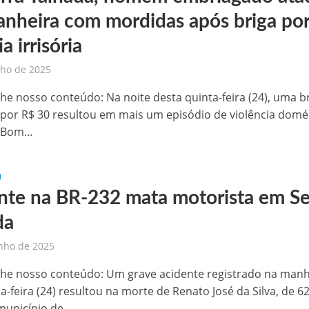
nheira com mordidas após briga po
a irrisória
lho de 2025
he nosso conteúdo: Na noite desta quinta-feira (24), uma b
por R$ 30 resultou em mais um episódio de violência domé
 Bom...
U
nte na BR-232 mata motorista em Se
da
nho de 2025
he nosso conteúdo: Um grave acidente registrado na man
a-feira (24) resultou na morte de Renato José da Silva, de 6
unicípio de...