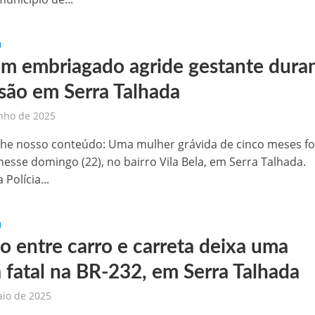
U
 embriagado agride gestante dura
são em Serra Talhada
nho de 2025
he nosso conteúdo: Uma mulher grávida de cinco meses fo
nesse domingo (22), no bairro Vila Bela, em Serra Talhada.
Polícia...
U
o entre carro e carreta deixa uma
a fatal na BR-232, em Serra Talhada
aio de 2025