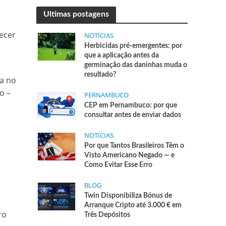
Ultimas postagens
necer
NOTÍCIAS
Herbicidas pré-emergentes: por
que a aplicação antes da
germinação das daninhas muda o
resultado?
a no
o –
PERNAMBUCO
CEP em Pernambuco: por que
consultar antes de enviar dados
NOTÍCIAS
Por que Tantos Brasileiros Têm o
Visto Americano Negado — e
Como Evitar Esse Erro
BLOG
Twin Disponibiliza Bónus de
Arranque Cripto até 3.000 € em
ro
Três Depósitos