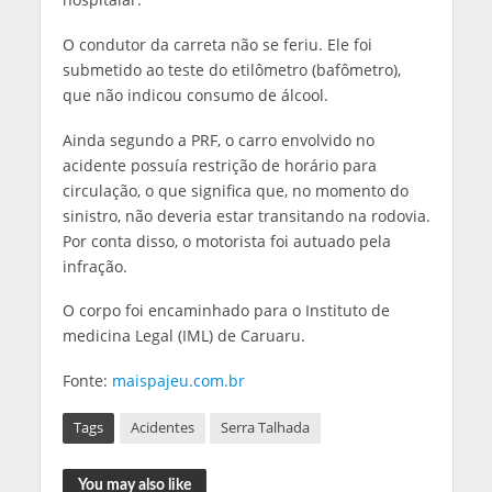
O condutor da carreta não se feriu. Ele foi
submetido ao teste do etilômetro (bafômetro),
que não indicou consumo de álcool.
Ainda segundo a PRF, o carro envolvido no
acidente possuía restrição de horário para
circulação, o que significa que, no momento do
sinistro, não deveria estar transitando na rodovia.
Por conta disso, o motorista foi autuado pela
infração.
O corpo foi encaminhado para o Instituto de
medicina Legal (IML) de Caruaru.
Fonte:
maispajeu.com.br
Tags
Acidentes
Serra Talhada
You may also like