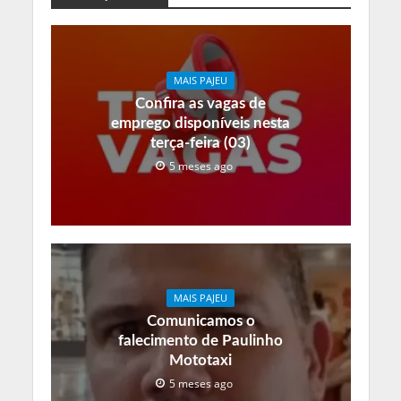
MAIS PAJEU
Confira as vagas de
emprego disponíveis nesta
terça-feira (03)
5 meses ago
MAIS PAJEU
Comunicamos o
falecimento de Paulinho
Mototaxi
5 meses ago