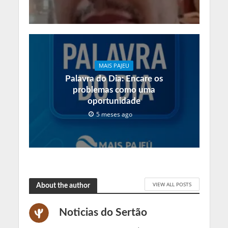
MAIS PAJEU
Palavra do Dia: Encare os
problemas como uma
oportunidade
5 meses ago
VIEW ALL POSTS
About the author
Noticias do Sertão