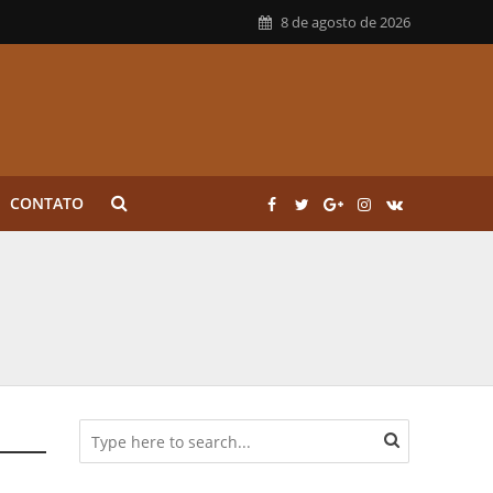
8 de agosto de 2026
CONTATO