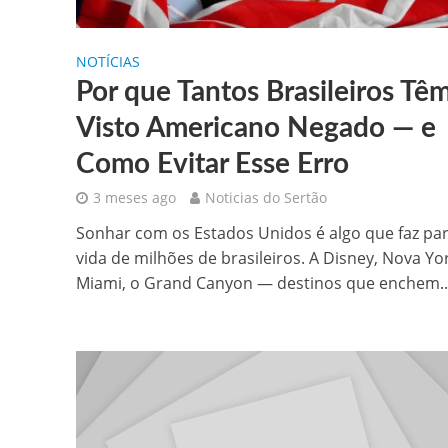
NOTÍCIAS
Por que Tantos Brasileiros Tê
Visto Americano Negado — e
Como Evitar Esse Erro
3 meses ago
Noticias do Sertão
Sonhar com os Estados Unidos é algo que faz par
vida de milhões de brasileiros. A Disney, Nova Yor
Miami, o Grand Canyon — destinos que enchem..