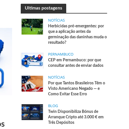
Ultimas postagens
NOTÍCIAS
Herbicidas pré-emergentes: por
que a aplicação antes da
germinação das daninhas muda o
resultado?
PERNAMBUCO
CEP em Pernambuco: por que
consultar antes de enviar dados
NOTÍCIAS
Por que Tantos Brasileiros Têm o
Visto Americano Negado — e
Como Evitar Esse Erro
BLOG
Twin Disponibiliza Bónus de
Arranque Cripto até 3.000 € em
os
Três Depósitos