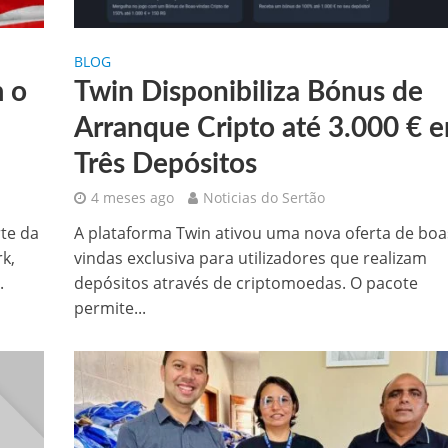
BLOG
m o
Twin Disponibiliza Bónus de
Arranque Cripto até 3.000 € 
Três Depósitos
4 meses ago
Noticias do Sertão
te da
A plataforma Twin ativou uma nova oferta de boa
k,
vindas exclusiva para utilizadores que realizam
.
depósitos através de criptomoedas. O pacote
permite...