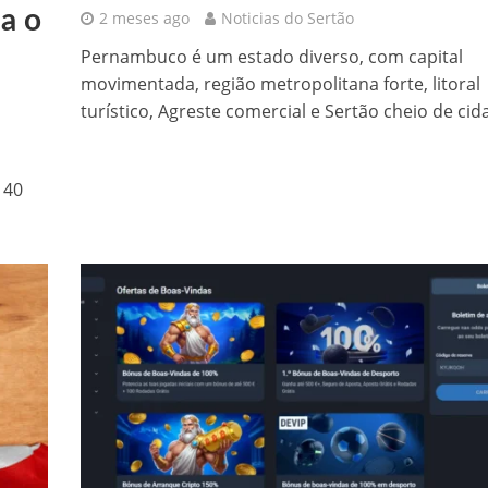
a o
2 meses ago
Noticias do Sertão
Pernambuco é um estado diverso, com capital
movimentada, região metropolitana forte, litoral
turístico, Agreste comercial e Sertão cheio de cida
 40