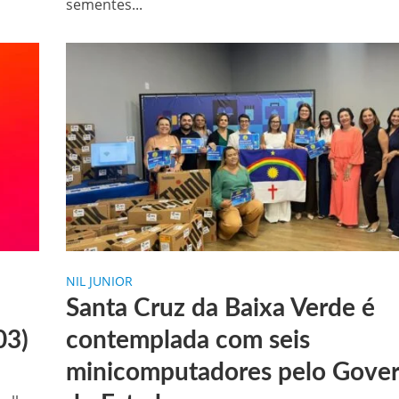
sementes...
NIL JUNIOR
Santa Cruz da Baixa Verde é
03)
contemplada com seis
minicomputadores pelo Gove