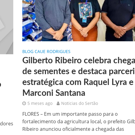
BLOG CAUE RODRIGUES
Gilberto Ribeiro celebra cheg
de sementes e destaca parceri
estratégica com Raquel Lyra e
o
Marconi Santana
5 meses ago
Noticias do Sertão
FLORES – Em um importante passo para o
fortalecimento da agricultura local, o prefeito Gil
adores
Ribeiro anunciou oficialmente a chegada das