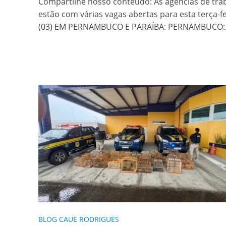
Compartilhe nosso conteúdo: As agências de tra
estão com várias vagas abertas para esta terça-fe
(03) EM PERNAMBUCO E PARAÍBA: PERNAMBUCO:.
BLOG CAUE RODRIGUES