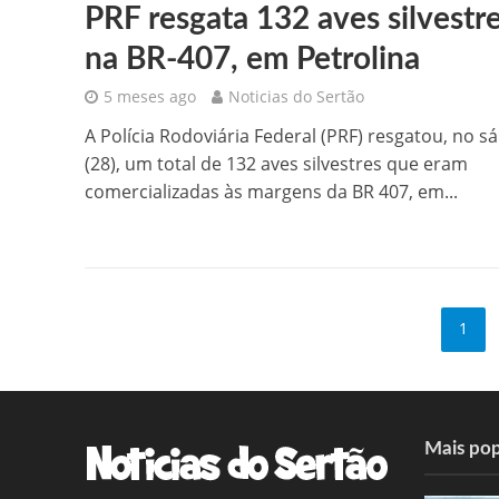
PRF resgata 132 aves silvestr
na BR-407, em Petrolina
5 meses ago
Noticias do Sertão
A Polícia Rodoviária Federal (PRF) resgatou, no s
(28), um total de 132 aves silvestres que eram
comercializadas às margens da BR 407, em...
1
Mais pop