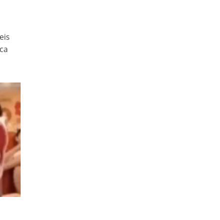
eis
ca