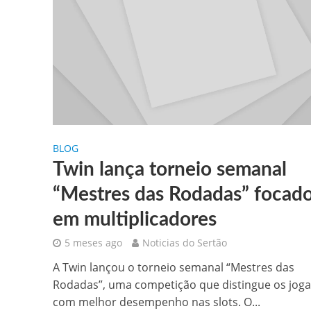
BLOG
Twin lança torneio semanal
“Mestres das Rodadas” focad
em multiplicadores
5 meses ago
Noticias do Sertão
A Twin lançou o torneio semanal “Mestres das
Rodadas”, uma competição que distingue os jog
com melhor desempenho nas slots. O...