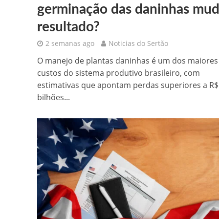
germinação das daninhas mud
resultado?
2 semanas ago
Noticias do Sertão
O manejo de plantas daninhas é um dos maiores
custos do sistema produtivo brasileiro, com
estimativas que apontam perdas superiores a R$
bilhões...