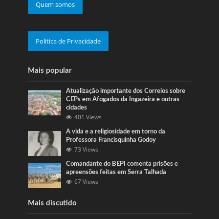
Quem somos
Politica de Privacidade
Mais popular
Atualização importante dos Correios sobre
CEPs em Afogados da Ingazeira e outras
cidades
401 Views
A vida e a religiosidade em torno da
Professora Francisquinha Godoy
73 Views
Comandante do BEPI comenta prisões e
apreensões feitas em Serra Talhada
67 Views
Mais discutido