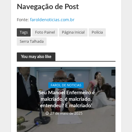
Navegação de Post
Fonte:
faroldenoticias.com.br
Tags
Foto Painel
Página Inicial
Polícia
Serra Talhada
You may also like
FAROL DE NOTICIAS
‘Seu Manoel Enfermeiro é
malcriado, é malcriado,
entendeu? É malcriado’
27 de maio de 2025