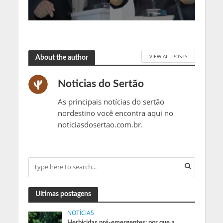
VIEW ALL POSTS
About the author
Noticias do Sertão
As principais notícias do sertão
nordestino você encontra aqui no
noticiasdosertao.com.br.
Ultimas postagens
NOTÍCIAS
Herbicidas pré-emergentes: por que a