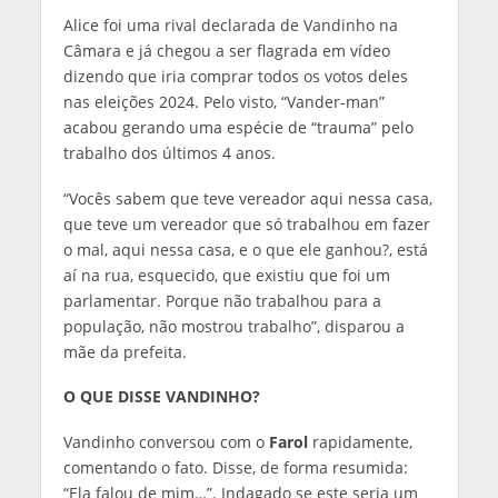
Alice foi uma rival declarada de Vandinho na
Câmara e já chegou a ser flagrada em vídeo
dizendo que iria comprar todos os votos deles
nas eleições 2024. Pelo visto, “Vander-man”
acabou gerando uma espécie de “trauma” pelo
trabalho dos últimos 4 anos.
“Vocês sabem que teve vereador aqui nessa casa,
que teve um vereador que só trabalhou em fazer
o mal, aqui nessa casa, e o que ele ganhou?, está
aí na rua, esquecido, que existiu que foi um
parlamentar. Porque não trabalhou para a
população, não mostrou trabalho”, disparou a
mãe da prefeita.
O QUE DISSE VANDINHO?
Vandinho conversou com o
Farol
rapidamente,
comentando o fato. Disse, de forma resumida:
“Ela falou de mim…”. Indagado se este seria um