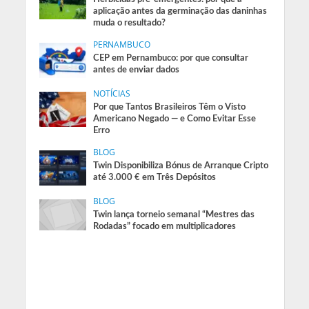
aplicação antes da germinação das daninhas
muda o resultado?
PERNAMBUCO
CEP em Pernambuco: por que consultar
antes de enviar dados
NOTÍCIAS
Por que Tantos Brasileiros Têm o Visto
Americano Negado — e Como Evitar Esse
Erro
BLOG
Twin Disponibiliza Bónus de Arranque Cripto
até 3.000 € em Três Depósitos
BLOG
Twin lança torneio semanal “Mestres das
Rodadas” focado em multiplicadores