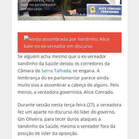
por Vandinho, Alice
bate no ex-vereador
em discurso
Se alguém acha mesmo que o ex-vereador
Vandinho da Saúde deixou os corredores da
Câmara de
Serra Talhada
, se engana. A
lembrança do ex-parlamentar parece ainda
muito viva a assombrar a cabeça de alguns. Pelo
menos, a vereadora governista, Alice Conrado.
Durante sessão nesta terça-feira (27), a vereadora
fez um aparte no discurso do líder do governo,
Gin Oliveira, para tecer duros ataques a
Vandinho da Saúde, mesmo o vereador fora da
posição de líder da oposição.