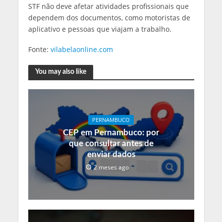
STF não deve afetar atividades profissionais que
dependem dos documentos, como motoristas de
aplicativo e pessoas que viajam a trabalho.
Fonte:
vilabelaonline.com
You may also like
PERNAMBUCO
CEP em Pernambuco: por
que consultar antes de
enviar dados
2 meses ago