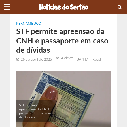
PERNAMBUCO
STF permite apreensão da
CNH e passaporte em caso
de dívidas
4 Views
26 de abril de 2025
1 Min Read
STF permite
apreensão da CNH e
passaporte em caso
de dívidas