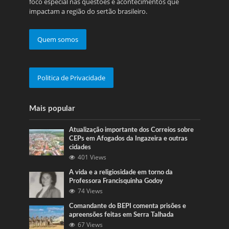
foco especial nas questões e acontecimentos que
impactam a região do sertão brasileiro.
Quem somos
Politica de Privacidade
Mais popular
Atualização importante dos Correios sobre
CEPs em Afogados da Ingazeira e outras
cidades
401 Views
A vida e a religiosidade em torno da
Professora Francisquinha Godoy
74 Views
Comandante do BEPI comenta prisões e
apreensões feitas em Serra Talhada
67 Views