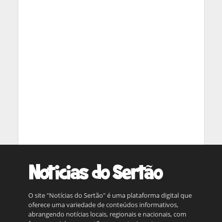
O site "Notícias do Sertão" é uma plataforma digital que
oferece uma variedade de conteúdos informativos,
abrangendo notícias locais, regionais e nacionais, com