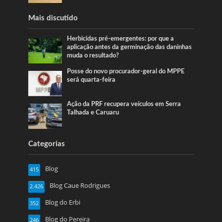
Mais discutido
Herbicidas pré-emergentes: por que a
aplicação antes da germinação das daninhas
muda o resultado?
Posse do novo procurador-geral do MPPE
será quarta-feira
Ação da PRF recupera veículos em Serra
Talhada e Caruaru
Categorias
Blog
415
Blog Caue Rodrigues
2.426
Blog do Erbi
352
Blog do Pereira
246