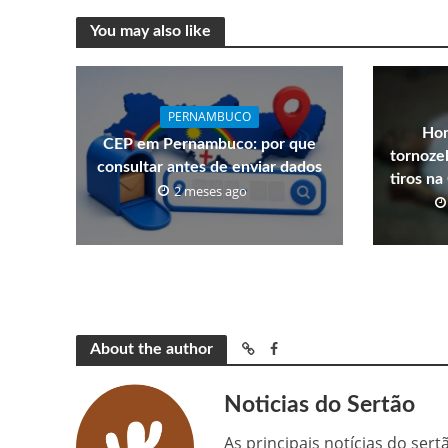
You may also like
PERNAMBUCO
Hom
CEP em Pernambuco: por que
tornozel
consultar antes de enviar dados
tiros n
2 meses ago
About the author
Noticias do Sertão
As principais notícias do ser