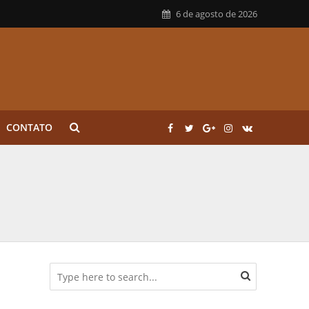
6 de agosto de 2026
CONTATO