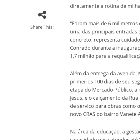
diretamente a rotina de milh
“Foram mais de 6 mil metro
Share This!
uma das principais entradas 
concreto: representa cuidad
Conrado durante a inauguraçã
1,7 milhão para a requalificaç
Além da entrega da avenida,
primeiros 100 dias de seu se
etapa do Mercado Público, a 
Jesus, e o calçamento da Rua
de serviço para obras como o
novo CRAS do bairro Vanete 
Na área da educação, a gestã
capacidade para atender até 