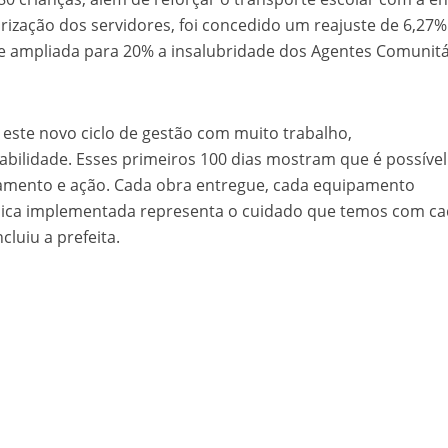
orização dos servidores, foi concedido um reajuste de 6,27
s e ampliada para 20% a insalubridade dos Agentes Comunit
ste novo ciclo de gestão com muito trabalho,
ilidade. Esses primeiros 100 dias mostram que é possível
jamento e ação. Cada obra entregue, cada equipamento
ública implementada representa o cuidado que temos com c
cluiu a prefeita.