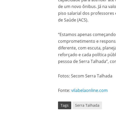
de um novo ônibus. Já na val
piso salarial dos professore
de Saúde (ACS).
“Estamos apenas começando e
comprometimento e responsab
diferente, com escuta, plane
reforçado e cada política p
pessoa de Serra Talhada”, con
Fotos: Secom Serra Talhada
Fonte:
vilabelaonline.com
Tags
Serra Talhada