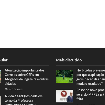
ular
Mais discutido
Atualização importante dos
Herbicidas pré-eme
Correios sobre CEPs em
por que a aplicação
Afogados da Ingazeira e outras
germinação das dan
cidades
muda o resultado?
401 Views
Posse do novo proc
geral do MPPE será 
A vida e a religiosidade em
feira
torno da Professora