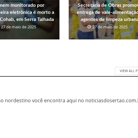
em monitorado por
Secretaria de Obras promo
eira eletrônica é morto a
entrega de vale-alimentaçã
a Cohab, em Serra Talhada
agentes de limpeza urban
27 de maio de 2025
27 de maio de 2025
VIEW ALL 
tão nordestino você encontra aqui no noticiasdosertao.com.