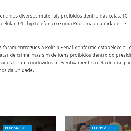
endidos diversos materiais proibidos dentro das celas: 10
 celular, 01 chip telefônico e uma Pequena quantidade de
 foram entregues à Polícia Penal, conforme estabelece a Le
atar de crime, mas sim de itens proibidos dentro do presídi
lvidos foram conduzidos preventivamente à cela de discipli
nos da unidade.
PERNAMBUCO
PERNAMBUCO