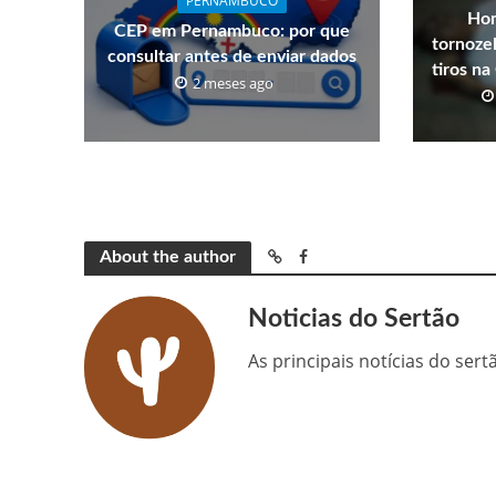
PERNAMBUCO
Hom
CEP em Pernambuco: por que
tornozel
consultar antes de enviar dados
tiros n
2 meses ago
About the author
Noticias do Sertão
As principais notícias do ser