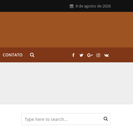
8 de agosto de 2026
CONTATO