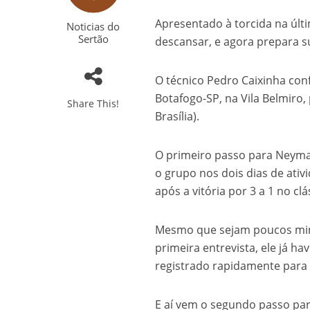
Apresentado à torcida na últ
Noticias do
Sertão
descansar, e agora prepara su
O técnico Pedro Caixinha conf
Botafogo-SP, na Vila Belmiro
Share This!
Brasília).
O primeiro passo para Neymar
o grupo nos dois dias de ativ
após a vitória por 3 a 1 no cl
Mesmo que sejam poucos minu
primeira entrevista, ele já 
registrado rapidamente para
E aí vem o segundo passo para