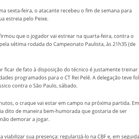
ima sexta-feira, o atacante recebeu o fim de semana para
a estreia pelo Peixe.
irmou que o jogador vai estrear na quarta-feira, contra o
, pela sétima rodada do Campeonato Paulista, às 21h35 (de
 ficar de fato à disposição do técnico é justamente treina
idades programados para o CT Rei Pelé. A delegação teve fo
ássico contra o São Paulo, sábado.
tos, o craque vai estar em campo na próxima partida. Em
havia dito de maneira bem-humorada que gostaria de ser
 não demorar a jogar.
 viabilizar sua presença: regularizá-lo na CBF e, em seguida