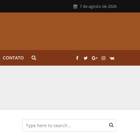
7 de agosto de 2026
CONTATO