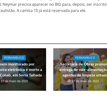
. Neymar precisa aparecer no BID para, depois, ser inscrit
aulistão. A camisa 10 já está reservada para ele.
PERNAMBUCO
PERNAMBUCO
em monitorado por
Secretaria de Obras promo
eira eletrônica é morto a
entrega de vale-alimentaçã
a Cohab, em Serra Talhada
agentes de limpeza urban
27 de maio de 2025
27 de maio de 2025