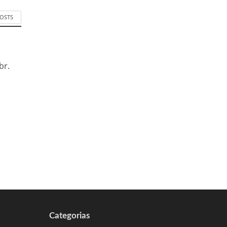
POSTS
br.
Categorias