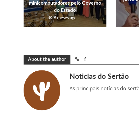
minicomputadores pelo Governo
do Estado
5 meses ago
About the author
Noticias do Sertão
As principais notícias do ser