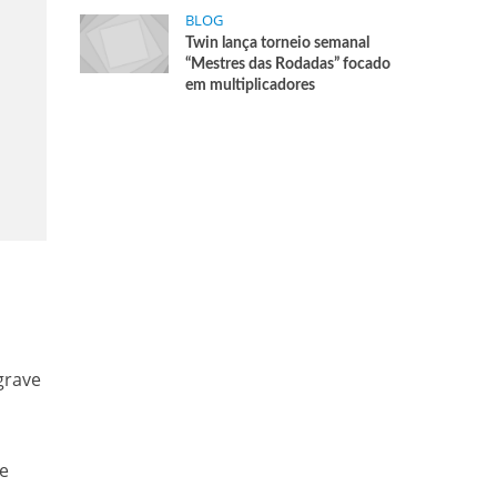
BLOG
Twin lança torneio semanal
“Mestres das Rodadas” focado
em multiplicadores
grave
ue