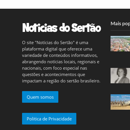
Mais pop
O site "Notícias do Sertão" é uma
plataforma digital que oferece uma
variedade de conteúdos informativos,
abrangendo notícias locais, regionais e
nacionais, com foco especial nas
questões e acontecimentos que
impactam a região do sertão brasileiro.
Quem somos
Politica de Privacidade