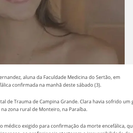
Hernandez, aluna da Faculdade Medicina do Sertão, em
fálica confirmada na manhã deste sábado (3).
ital de Trauma de Campina Grande. Clara havia sofrido um 
 na zona rural de Monteiro, na Paraíba.
lo médico exigido para confirmação da morte encefálica, q