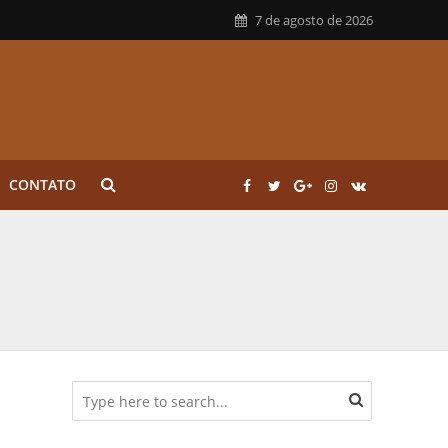
7 de agosto de 2026
CONTATO