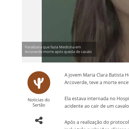
Paraibana que fazia Medicina em
Arcoverde morre após queda de cavalo
A jovem Maria Clara Batista 
Arcoverde, teve a morte ence
Ela estava internada no Hosp
Noticias do
Sertão
acidente ao cair de um cavalo
Após a realização do protoco