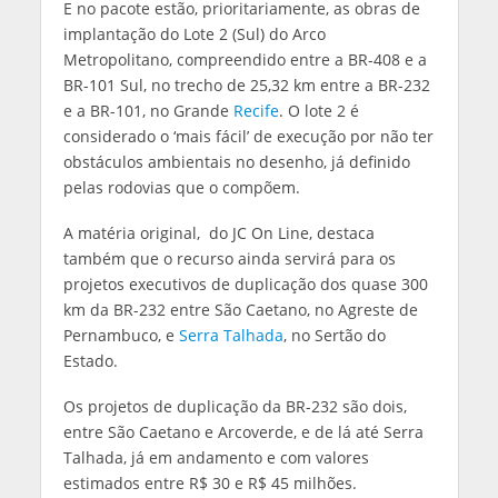
E no pacote estão, prioritariamente, as obras de
implantação do Lote 2 (Sul) do Arco
Metropolitano, compreendido entre a BR-408 e a
BR-101 Sul, no trecho de 25,32 km entre a BR-232
e a BR-101, no Grande
Recife
. O lote 2 é
considerado o ‘mais fácil’ de execução por não ter
obstáculos ambientais no desenho, já definido
pelas rodovias que o compõem.
A matéria original, do JC On Line, destaca
também que o recurso ainda servirá para os
projetos executivos de duplicação dos quase 300
km da BR-232 entre São Caetano, no Agreste de
Pernambuco, e
Serra Talhada
, no Sertão do
Estado.
Os projetos de duplicação da BR-232 são dois,
entre São Caetano e Arcoverde, e de lá até Serra
Talhada, já em andamento e com valores
estimados entre R$ 30 e R$ 45 milhões.