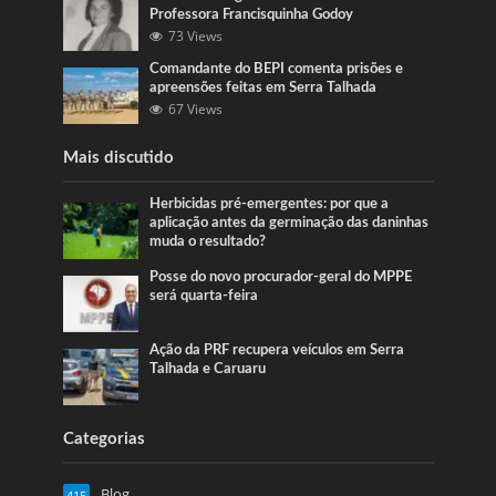
Professora Francisquinha Godoy
73 Views
Comandante do BEPI comenta prisões e
apreensões feitas em Serra Talhada
67 Views
Mais discutido
Herbicidas pré-emergentes: por que a
aplicação antes da germinação das daninhas
muda o resultado?
Posse do novo procurador-geral do MPPE
será quarta-feira
Ação da PRF recupera veículos em Serra
Talhada e Caruaru
Categorias
Blog