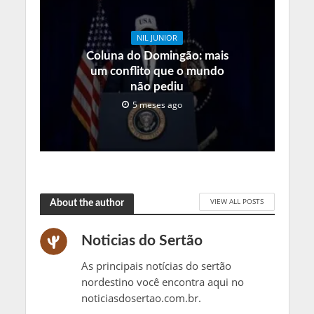
NIL JUNIOR
Coluna do Domingão: mais
um conflito que o mundo
não pediu
5 meses ago
VIEW ALL POSTS
About the author
Noticias do Sertão
As principais notícias do sertão
nordestino você encontra aqui no
noticiasdosertao.com.br.