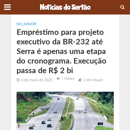
NIL JUNIOR
Empréstimo para projeto
executivo da BR-232 até
Serra é apenas uma etapa
do cronograma. Execução
passa de R$ 2 bi
1 Views
4 de maio de 2025
2 Min Read