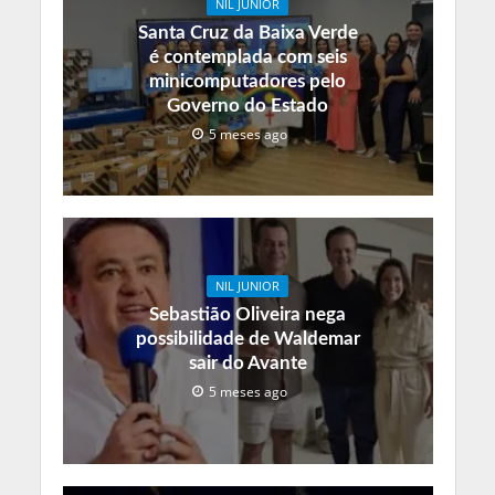
NIL JUNIOR
Santa Cruz da Baixa Verde
é contemplada com seis
minicomputadores pelo
Governo do Estado
5 meses ago
NIL JUNIOR
Sebastião Oliveira nega
possibilidade de Waldemar
sair do Avante
5 meses ago