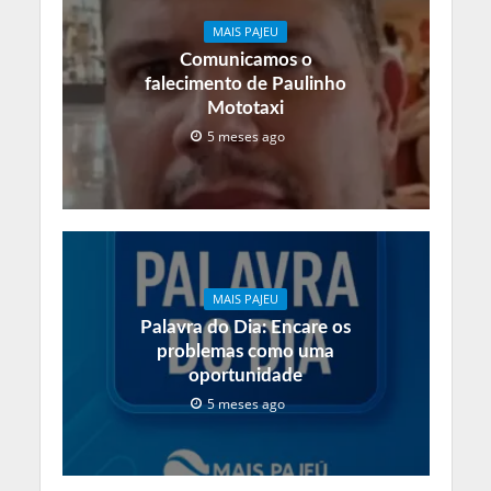
MAIS PAJEU
Comunicamos o
falecimento de Paulinho
Mototaxi
5 meses ago
MAIS PAJEU
Palavra do Dia: Encare os
problemas como uma
oportunidade
5 meses ago