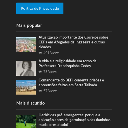
Politica de Privacidade
Mais popular
Atualização importante dos Correios sobre
CEPs em Afogados da Ingazeira e outras
cidades
401 Views
A vida e a religiosidade em torno da
Professora Francisquinha Godoy
73 Views
Comandante do BEPI comenta prisões e
apreensões feitas em Serra Talhada
67 Views
Mais discutido
Herbicidas pré-emergentes: por que a
aplicação antes da germinação das daninhas
muda o resultado?