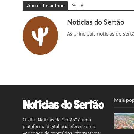
About the author
Noticias do Sertão
As principais notícias do ser
Mais pop
O site "Notícias do Sertão" é uma
plataforma digital que oferece uma
variedade de conteúdos informativos,