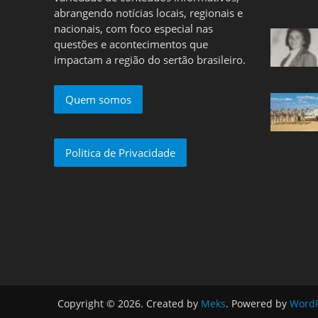
abrangendo notícias locais, regionais e
nacionais, com foco especial nas
questões e acontecimentos que
impactam a região do sertão brasileiro.
Quem somos
Politica de Privacidade
Copyright © 2026. Created by
Meks
. Powered by
WordP