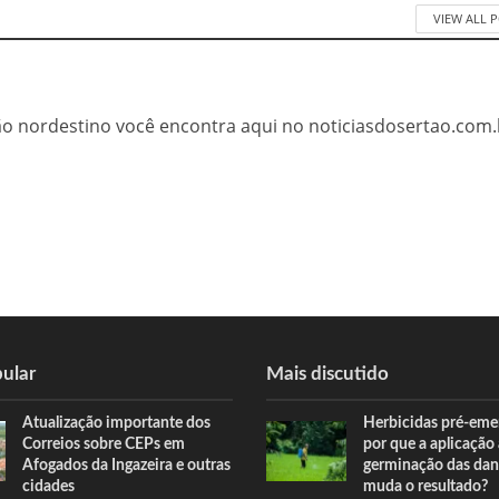
VIEW ALL 
tão nordestino você encontra aqui no noticiasdosertao.com.
ular
Mais discutido
Atualização importante dos
Herbicidas pré-eme
Correios sobre CEPs em
por que a aplicação
Afogados da Ingazeira e outras
germinação das dan
cidades
muda o resultado?