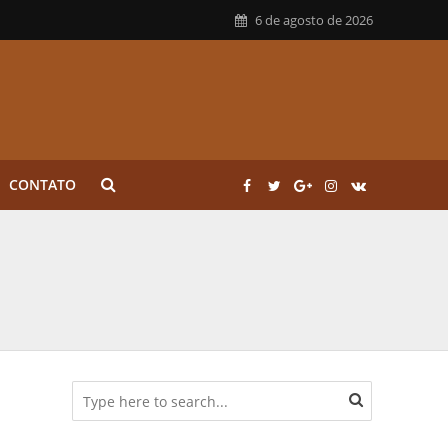
6 de agosto de 2026
CONTATO