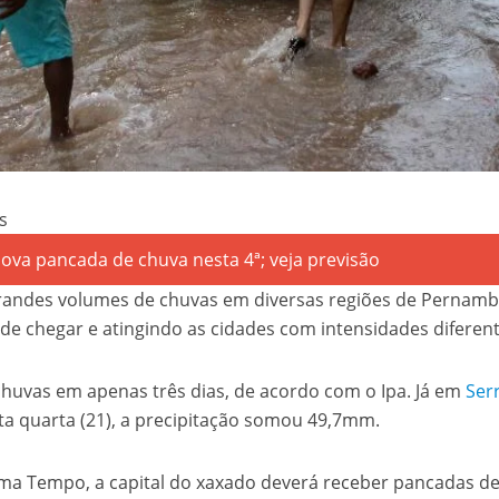
s
randes volumes de chuvas em diversas regiões de Pernamb
de chegar e atingindo as cidades com intensidades diferent
huvas em apenas três dias, de acordo com o Ipa. Já em
Ser
sta quarta (21), a precipitação somou 49,7mm.
ima Tempo, a capital do xaxado deverá receber pancadas d