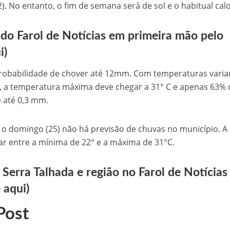
2). No entanto, o fim de semana será de sol e o habitual calo
do Farol de Notícias em primeira mão pelo
i)
probabilidade de chover até 12mm. Com temperaturas vari
nta, a temperatura máxima deve chegar a 31° C e apenas 63% 
 até 0,3 mm.
até o domingo (25) não há previsão de chuvas no município. A
ar entre a mínima de 22° e a máxima de 31°C.
 Serra Talhada e região no Farol de Notícias
 aqui)
Post