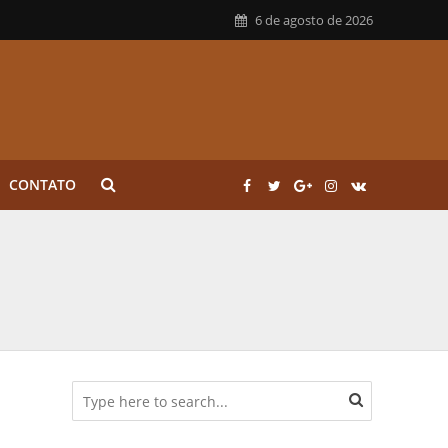
6 de agosto de 2026
CONTATO