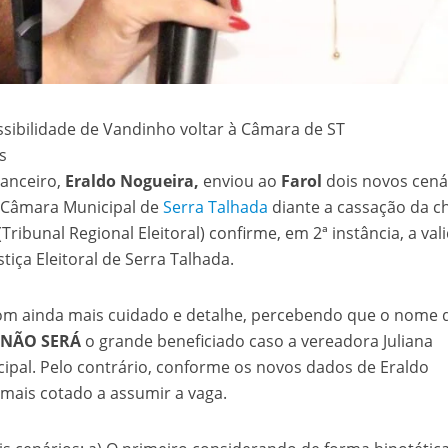
s
inanceiro,
Eraldo Nogueira,
enviou ao
Farol
dois novos cená
 Câmara Municipal de
Serra Talhada
diante a cassação da c
Tribunal Regional Eleitoral) confirme, em 2ª instância, a val
tiça Eleitoral de Serra Talhada.
com ainda mais cuidado e detalhe, percebendo que o nome 
e
NÃO SERÁ
o grande beneficiado caso a vereadora Juliana
ipal. Pelo contrário, conforme os novos dados de Eraldo
mais cotado a assumir a vaga.