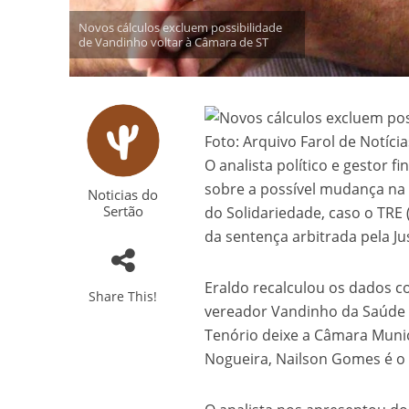
Novos cálculos excluem possibilidade
de Vandinho voltar à Câmara de ST
Foto: Arquivo Farol de Notícia
O analista político e gestor f
sobre a possível mudança na
Noticias do
Sertão
do Solidariedade, caso o TRE (
da sentença arbitrada pela Jus
Eraldo recalculou os dados 
Share This!
vereador Vandinho da Saúd
Tenório deixe a Câmara Munic
Nogueira, Nailson Gomes é o 