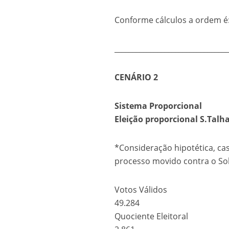
Conforme cálculos a ordem é:
_______________________________
CENÁRIO 2
Sistema Proporcional
Eleição proporcional S.Talh
*Consideração hipotética, cas
processo movido contra o So
Votos Válidos
49.284
Quociente Eleitoral