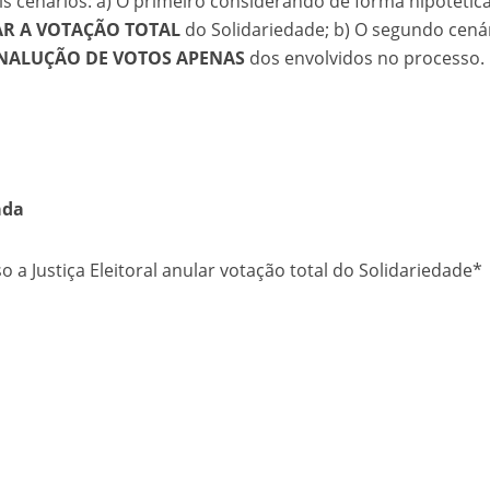
s cenários: a) O primeiro considerando de forma hipotética
R A VOTAÇÃO TOTAL
do Solidariedade; b) O segundo cená
NALUÇÃO DE VOTOS APENAS
dos envolvidos no processo.
ada
o a Justiça Eleitoral anular votação total do Solidariedade*