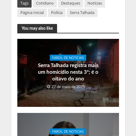
Tags
Cotidiano
Destaques
Notícias
Página Inicial
Polícia
Serra Talhada
You may also like
FAROL DE NOTICIAS
Serra Talhada registra mais
um homicídio nesta 3ª; é o
oitavo do ano
27 de maio de 2025
FAROL DE NOTICIAS