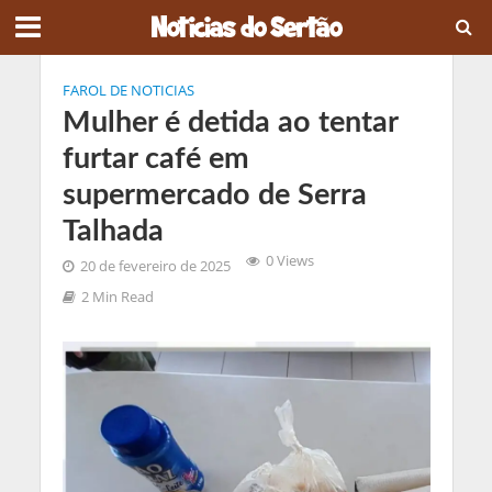
FAROL DE NOTICIAS
Mulher é detida ao tentar
furtar café em
supermercado de Serra
Talhada
0 Views
20 de fevereiro de 2025
2 Min Read