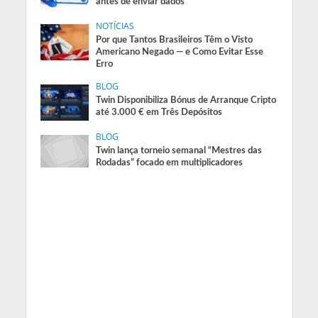
antes de enviar dados
NOTÍCIAS
Por que Tantos Brasileiros Têm o Visto
Americano Negado — e Como Evitar Esse
Erro
BLOG
Twin Disponibiliza Bónus de Arranque Cripto
até 3.000 € em Três Depósitos
BLOG
Twin lança torneio semanal “Mestres das
Rodadas” focado em multiplicadores