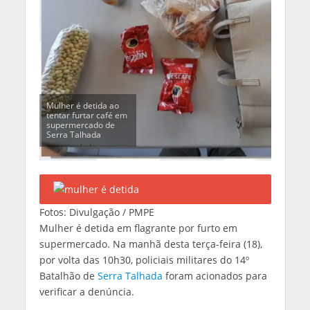
Mulher é detida ao
tentar furtar café em
supermercado de
Serra Talhada
Fotos: Divulgação / PMPE
Mulher é detida em flagrante por furto em
supermercado. Na manhã desta terça-feira (18),
por volta das 10h30, policiais militares do 14º
Batalhão de
Serra Talhada
foram acionados para
verificar a denúncia.