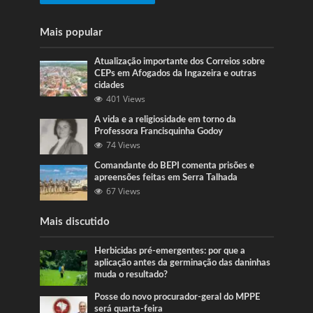
Mais popular
Atualização importante dos Correios sobre
CEPs em Afogados da Ingazeira e outras
cidades
401 Views
A vida e a religiosidade em torno da
Professora Francisquinha Godoy
74 Views
Comandante do BEPI comenta prisões e
apreensões feitas em Serra Talhada
67 Views
Mais discutido
Herbicidas pré-emergentes: por que a
aplicação antes da germinação das daninhas
muda o resultado?
Posse do novo procurador-geral do MPPE
será quarta-feira