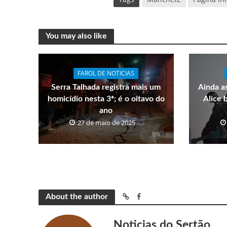
You may also like
FAROL DE NOTICIAS
Serra Talhada registra mais um
Ainda a
homicídio nesta 3ª; é o oitavo do
Alice 
ano
27 de maio de 2025
About the author
Noticias do Sertão