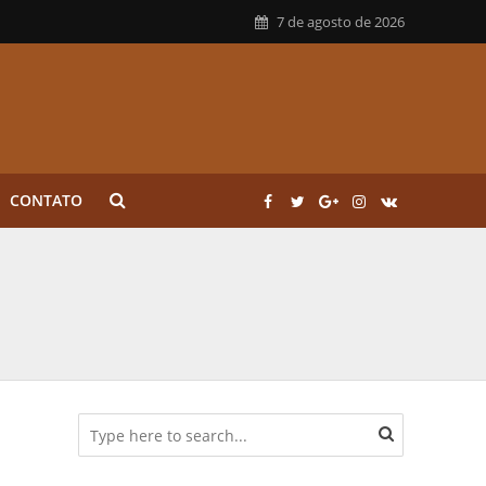
7 de agosto de 2026
CONTATO