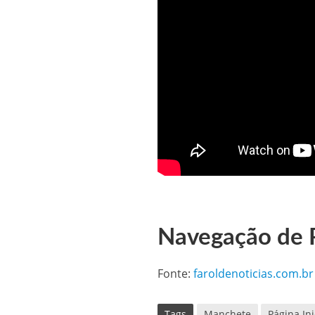
Navegação de 
Fonte:
faroldenoticias.com.br
Tags
Manchete
Página Ini