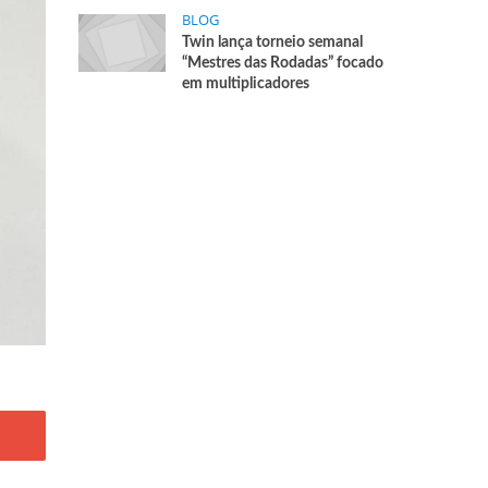
BLOG
Twin lança torneio semanal
“Mestres das Rodadas” focado
em multiplicadores