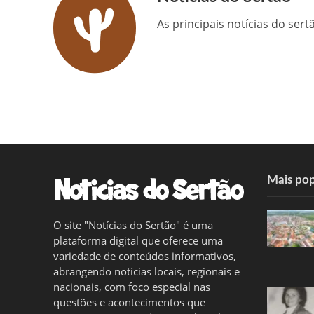
As principais notícias do ser
Mais pop
O site "Notícias do Sertão" é uma
plataforma digital que oferece uma
variedade de conteúdos informativos,
abrangendo notícias locais, regionais e
nacionais, com foco especial nas
questões e acontecimentos que