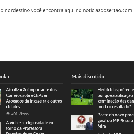
tão nordestino você encontra aqui no noticiasdosertao.com.
ular
Mais discutido
Atualização importante dos
Herbicidas pré-eme
Correios sobre CEPs em
por que a aplicação
Afogados da Ingazeira e outras
germinação das dan
cidades
muda o resultado?
401 Views
Posse do novo proc
geral do MPPE será 
A vida e a religiosidade em
feira
torno da Professora