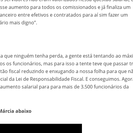
sse aumento para todos os comissionados e já finaliza um
anceiro entre efetivos e contratados para aí sim fazer um
rio mais digno”.
ara que ninguém tenha perda, a gente está tentando ao má
os os funcionários, mas para isso a tente teve que passar t
ão fiscal reduzindo e enxugando a nossa folha para que n
cial da Lei de Responsabilidade Fiscal. E conseguimos. Agor
aumento salarial para para mais de 3.500 funcionários da
 Márcia abaixo