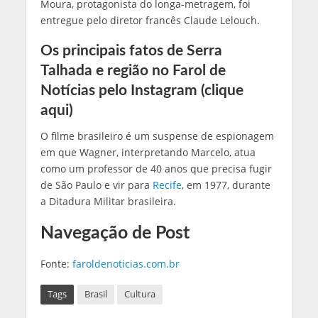
Moura, protagonista do longa-metragem, foi
entregue pelo diretor francês Claude Lelouch.
Os principais fatos de Serra
Talhada e região no Farol de
Notícias pelo Instagram
(clique
aqui)
O filme brasileiro é um suspense de espionagem
em que Wagner, interpretando Marcelo, atua
como um professor de 40 anos que precisa fugir
de São Paulo e vir para
Recife
, em 1977, durante
a Ditadura Militar brasileira.
Navegação de Post
Fonte:
faroldenoticias.com.br
Tags
Brasil
Cultura