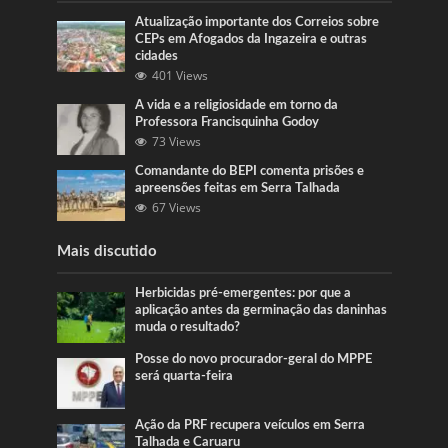
Atualização importante dos Correios sobre
CEPs em Afogados da Ingazeira e outras
cidades
401 Views
A vida e a religiosidade em torno da
Professora Francisquinha Godoy
73 Views
Comandante do BEPI comenta prisões e
apreensões feitas em Serra Talhada
67 Views
Mais discutido
Herbicidas pré-emergentes: por que a
aplicação antes da germinação das daninhas
muda o resultado?
Posse do novo procurador-geral do MPPE
será quarta-feira
Ação da PRF recupera veículos em Serra
Talhada e Caruaru