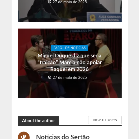
27 de maio de 2025
FAROL DE NOTICIAS
Miguel Duque diz que seria
“traição” Márcia não apoiar
Raquel em 2026
27 de maio de 2025
VIEW ALL POSTS
About the author
Noticias do Sertão