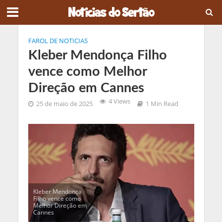
FAROL DE NOTICIAS
Kleber Mendonça Filho
vence como Melhor
Direção em Cannes
4 Views
25 de maio de 2025
1 Min Read
Kleber Mendonça
Filho vence como
Melhor Direção em
Cannes