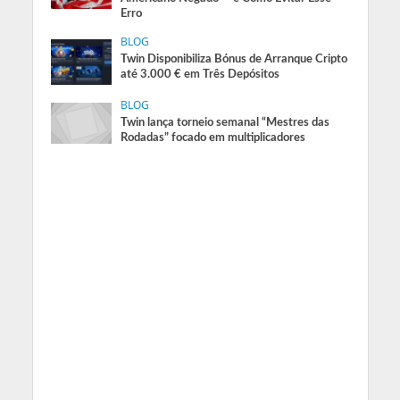
Erro
BLOG
Twin Disponibiliza Bónus de Arranque Cripto
até 3.000 € em Três Depósitos
BLOG
Twin lança torneio semanal “Mestres das
Rodadas” focado em multiplicadores