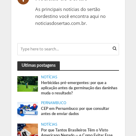
As principais notícias do sertão
nordestino você encontra aqui no
noticiasdosertao.com.br.
Ultimas postagens
NOTÍCIAS
Herbicidas pré-emergentes: por que a
aplicação antes da germinação das daninhas
muda o resultado?
PERNAMBUCO
CEP em Pernambuco: por que consultar
antes de enviar dados
NOTÍCIAS
Por que Tantos Brasileiros Têm o Visto
Americano Negado — e Como Evitar Esse