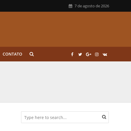
7 de agosto de 2026
CONTATO