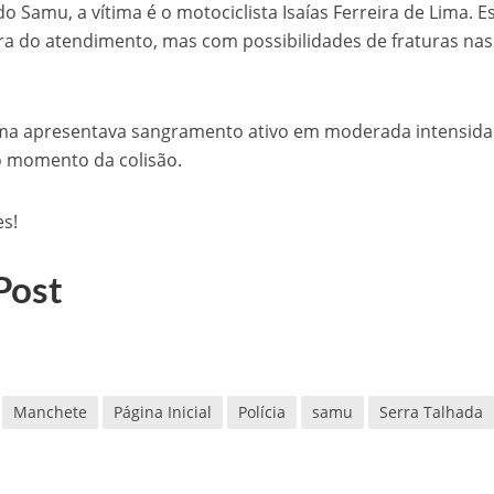
Samu, a vítima é o motociclista Isaías Ferreira de Lima. E
ra do atendimento, mas com possibilidades de fraturas nas
ima apresentava sangramento ativo em moderada intensida
o momento da colisão.
es!
Post
Manchete
Página Inicial
Polícia
samu
Serra Talhada