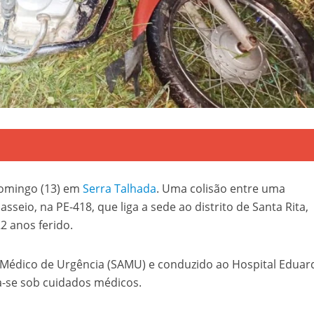
 domingo (13) em
Serra Talhada
. Uma colisão entre uma
sseio, na PE-418, que liga a sede ao distrito de Santa Rita,
2 anos ferido.
ço Médico de Urgência (SAMU) e conduzido ao Hospital Eduar
-se sob cuidados médicos.