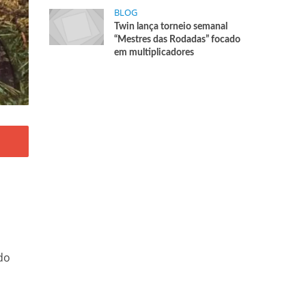
BLOG
Twin lança torneio semanal
“Mestres das Rodadas” focado
em multiplicadores
do