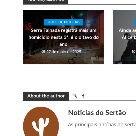
FAROL DE NOTICIAS
Serra Talhada registra mais um
Ainda a
homicídio nesta 3ª; é o oitavo do
Alice 
ano
27 de maio de 2025
About the author
Noticias do Sertão
As principais notícias do ser