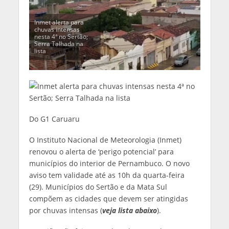
Inmet alerta para
chuvas intensas
nesta 4ª no Sertão;
Serra Talhada na
lista
Do G1 Caruaru
O Instituto Nacional de Meteorologia (Inmet)
renovou o alerta de ‘perigo potencial’ para
municípios do interior de Pernambuco. O novo
aviso tem validade até as 10h da quarta-feira
(29). Municípios do Sertão e da Mata Sul
compõem as cidades que devem ser atingidas
por chuvas intensas (
veja lista abaixo
).