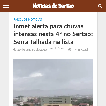
FAROL DE NOTICIAS
Inmet alerta para chuvas
intensas nesta 4ª no Sertão;
Serra Talhada na lista
1 Views
29 de janeiro de 2025
1 Min Read