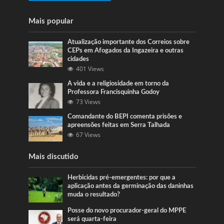
Mais popular
Atualização importante dos Correios sobre
CEPs em Afogados da Ingazeira e outras
cidades
401 Views
A vida e a religiosidade em torno da
Professora Francisquinha Godoy
73 Views
Comandante do BEPI comenta prisões e
apreensões feitas em Serra Talhada
67 Views
Mais discutido
Herbicidas pré-emergentes: por que a
aplicação antes da germinação das daninhas
muda o resultado?
Posse do novo procurador-geral do MPPE
será quarta-feira