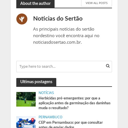
VIEW ALL POSTS
About the author
Noticias do Sertão
As principais notícias do sertão
nordestino você encontra aqui no
noticiasdosertao.com.br.
Ultimas postagens
NOTÍCIAS
Herbicidas pré-emergentes: por que a
aplicação antes da germinação das daninhas
muda o resultado?
PERNAMBUCO
CEP em Pernambuco: por que consultar
antes de enviar dados