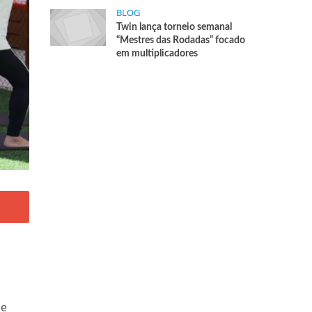
BLOG
Twin lança torneio semanal
“Mestres das Rodadas” focado
em multiplicadores
 e