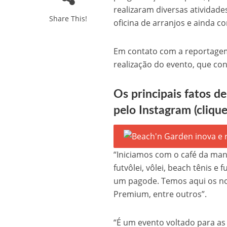
realizaram diversas atividades
Share This!
oficina de arranjos e ainda c
Em contato com a reportag
realização do evento, que co
Os principais fatos de
pelo Instagram
(cliqu
“Iniciamos com o café da man
futvôlei, vôlei, beach tênis 
um pagode. Temos aqui os no
Premium, entre outros”.
“É um evento voltado para as