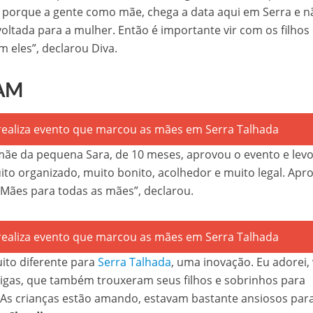
r, porque a gente como mãe, chega a data aqui em Serra e n
tada para a mulher. Então é importante vir com os filhos
 eles”, declarou Diva.
AM
 mãe da pequena Sara, de 10 meses, aprovou o evento e lev
muito organizado, muito bonito, acolhedor e muito legal. Apr
 Mães para todas as mães”, declarou.
uito diferente para
Serra Talhada
, uma inovação. Eu adorei,
igas, que também trouxeram seus filhos e sobrinhos para
 As crianças estão amando, estavam bastante ansiosos par