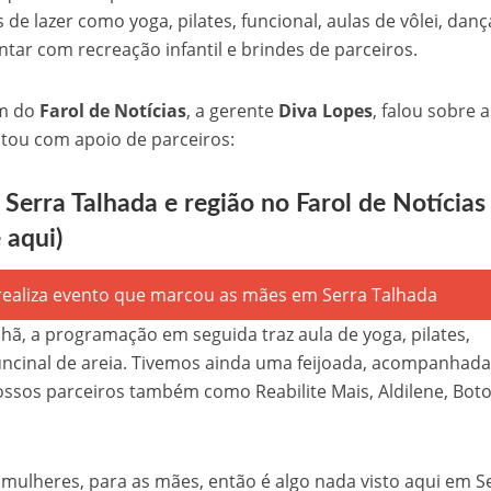
 de lazer como yoga, pilates, funcional, aulas de vôlei, danç
ontar com recreação infantil e brindes de parceiros.
em do
Farol de Notícias
, a gerente
Diva Lopes
, falou sobre a
ntou com apoio de parceiros:
 Serra Talhada e região no Farol de Notícias
e aqui)
hã, a programação em seguida traz aula de yoga, pilates,
e funcinal de areia. Tivemos ainda uma feijoada, acompanhad
ssos parceiros também como Reabilite Mais, Aldilene, Bot
 mulheres, para as mães, então é algo nada visto aqui em S