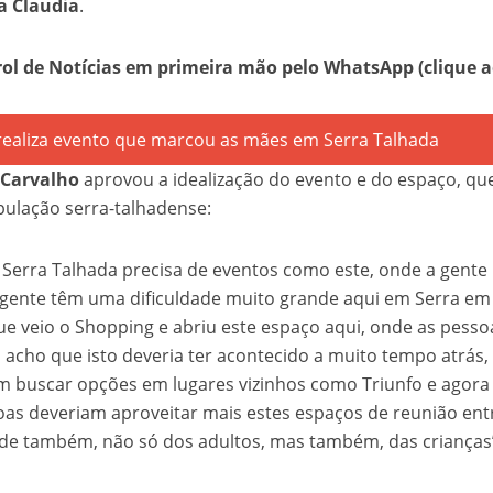
a Claudia
.
rol de Notícias em primeira mão pelo WhatsApp
(clique 
 Carvalho
aprovou a idealização do evento e do espaço, qu
pulação serra-talhadense:
Serra Talhada precisa de eventos como este, onde a gente
 A gente têm uma dificuldade muito grande aqui em Serra em
ue veio o Shopping e abriu este espaço aqui, onde as pesso
u acho que isto deveria ter acontecido a muito tempo atrás,
m buscar opções em lugares vizinhos como Triunfo e agora
oas deveriam aproveitar mais estes espaços de reunião ent
de também, não só dos adultos, mas também, das crianças