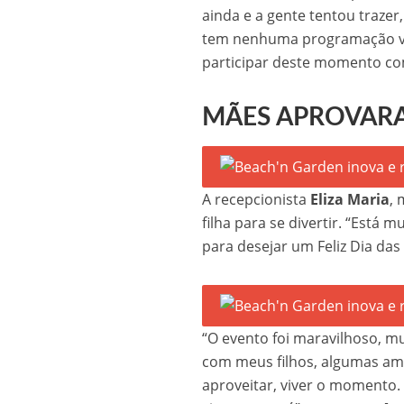
ainda e a gente tentou traze
tem nenhuma programação vol
participar deste momento com
MÃES APROVAR
A recepcionista
Eliza Maria
,
filha para se divertir. “Está 
para desejar um Feliz Dia das
“O evento foi maravilhoso, m
com meus filhos, algumas am
aproveitar, viver o momento.