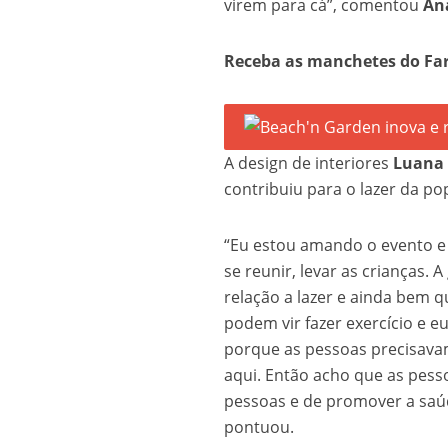
virem para cá”, comentou
An
Receba as manchetes do Fa
A design de interiores
Luana
contribuiu para o lazer da po
“Eu estou amando o evento e 
se reunir, levar as crianças.
relação a lazer e ainda bem q
podem vir fazer exercício e e
porque as pessoas precisava
aqui. Então acho que as pess
pessoas e de promover a saú
pontuou.