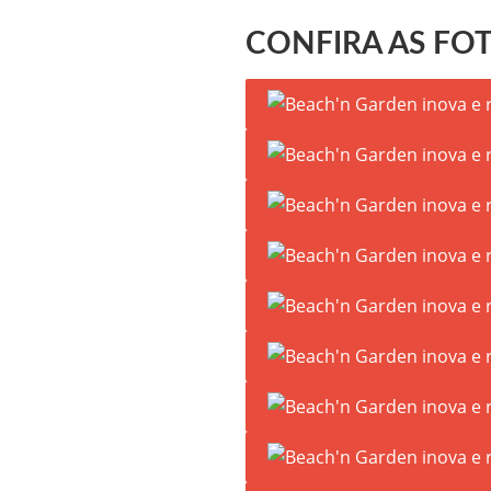
CONFIRA AS FO