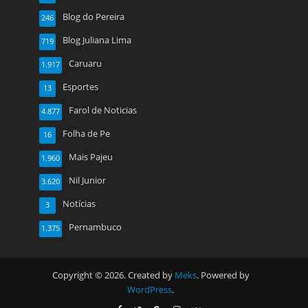
Blog do Pereira
246
Blog Juliana Lima
719
Caruaru
1.917
Esportes
13
Farol de Noticias
4.877
Folha de Pe
16
Mais Pajeu
1.960
Nil Junior
3.620
Notícias
3
Pernambuco
1.375
Copyright © 2026. Created by
Meks
. Powered by
WordPress
.