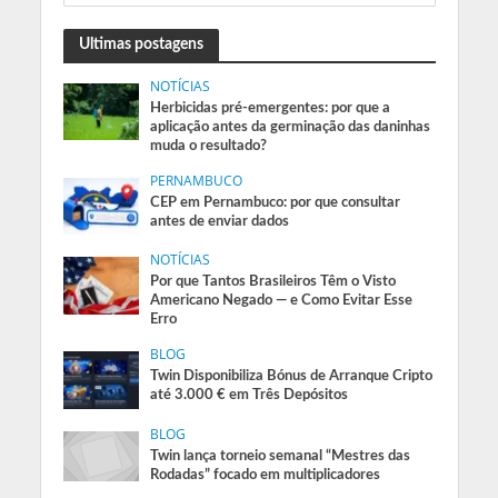
Ultimas postagens
NOTÍCIAS
Herbicidas pré-emergentes: por que a
aplicação antes da germinação das daninhas
muda o resultado?
PERNAMBUCO
CEP em Pernambuco: por que consultar
antes de enviar dados
NOTÍCIAS
Por que Tantos Brasileiros Têm o Visto
Americano Negado — e Como Evitar Esse
Erro
BLOG
Twin Disponibiliza Bónus de Arranque Cripto
até 3.000 € em Três Depósitos
BLOG
Twin lança torneio semanal “Mestres das
Rodadas” focado em multiplicadores