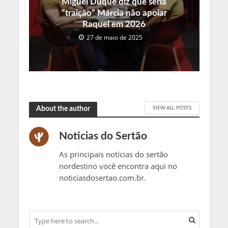
Miguel Duque diz que seria
“traição” Márcia não apoiar
Raquel em 2026
27 de maio de 2025
VIEW ALL POSTS
About the author
Noticias do Sertão
As principais notícias do sertão
nordestino você encontra aqui no
noticiasdosertao.com.br.