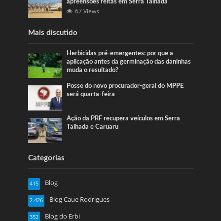
apreensões feitas em Serra Talhada
67 Views
Mais discutido
Herbicidas pré-emergentes: por que a
aplicação antes da germinação das daninhas
muda o resultado?
Posse do novo procurador-geral do MPPE
será quarta-feira
Ação da PRF recupera veículos em Serra
Talhada e Caruaru
Categorias
Blog
415
Blog Caue Rodrigues
2.426
Blog do Erbi
352