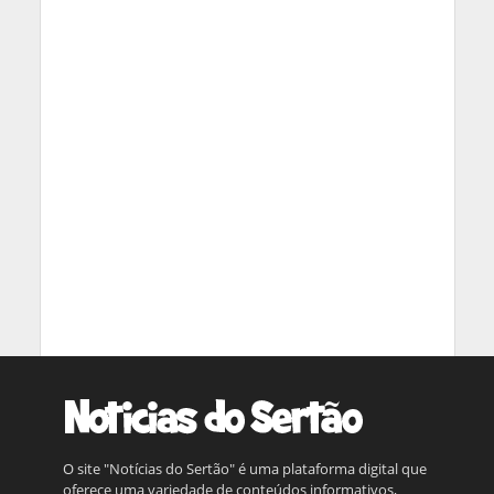
O site "Notícias do Sertão" é uma plataforma digital que
oferece uma variedade de conteúdos informativos,