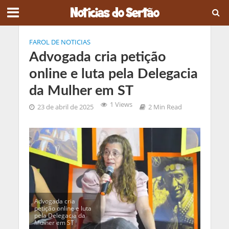
FAROL DE NOTICIAS
Advogada cria petição
online e luta pela Delegacia
da Mulher em ST
1 Views
23 de abril de 2025
2 Min Read
Advogada cria
petição online e luta
pela Delegacia da
Mulher em ST