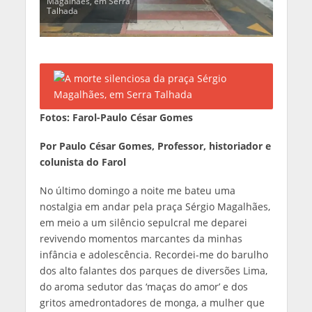
Magalhães, em Serra
Talhada
Fotos: Farol-Paulo César Gomes
Por Paulo César Gomes, Professor, historiador e
colunista do Farol
No último domingo a noite me bateu uma
nostalgia em andar pela praça Sérgio Magalhães,
em meio a um silêncio sepulcral me deparei
revivendo momentos marcantes da minhas
infância e adolescência. Recordei-me do barulho
dos alto falantes dos parques de diversões Lima,
do aroma sedutor das ‘maças do amor’ e dos
gritos amedrontadores de monga, a mulher que