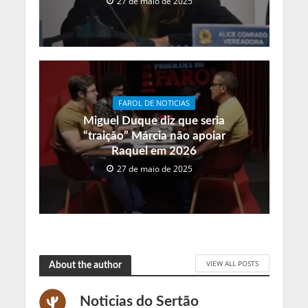
27 de maio de 2025
FAROL DE NOTICIAS
Miguel Duque diz que seria
“traição” Márcia não apoiar
Raquel em 2026
27 de maio de 2025
VIEW ALL POSTS
About the author
Noticias do Sertão