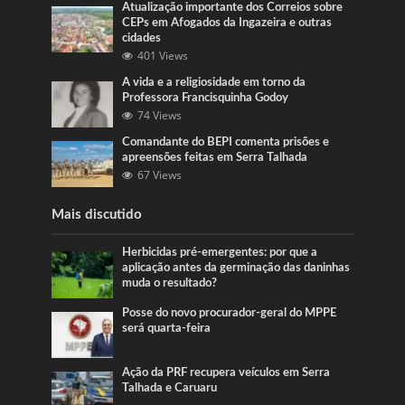
Atualização importante dos Correios sobre
CEPs em Afogados da Ingazeira e outras
cidades
401 Views
A vida e a religiosidade em torno da
Professora Francisquinha Godoy
74 Views
Comandante do BEPI comenta prisões e
apreensões feitas em Serra Talhada
67 Views
Mais discutido
Herbicidas pré-emergentes: por que a
aplicação antes da germinação das daninhas
muda o resultado?
Posse do novo procurador-geral do MPPE
será quarta-feira
Ação da PRF recupera veículos em Serra
Talhada e Caruaru