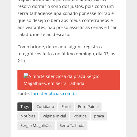
resolvi dormir o sono dos justos, pois como um
serra-talhadense apaixonado por esse torrão e
que só desejo o bem aos meus conterrâneos e
aos visitantes, não posso assistir as cenas e ficar
calado, inerte ao descaso.
Como brinde, deixo aqui alguns registros
fotográficos feitos no último domingo, dia 03, às
21h.
Fonte:
faroldenoticias.com.br
Tags
Cotidiano
Farol
Foto Painel
Notícias
Página Inicial
Política
praça
Sérgio Magalhães
Serra Talhada