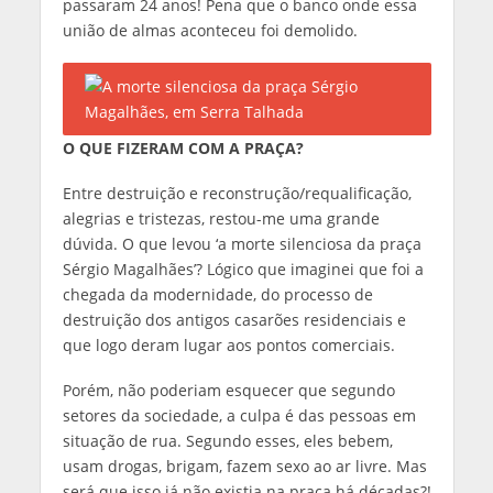
passaram 24 anos! Pena que o banco onde essa
união de almas aconteceu foi demolido.
O QUE FIZERAM COM A PRAÇA?
Entre destruição e reconstrução/requalificação,
alegrias e tristezas, restou-me uma grande
dúvida. O que levou ‘a morte silenciosa da praça
Sérgio Magalhães’? Lógico que imaginei que foi a
chegada da modernidade, do processo de
destruição dos antigos casarões residenciais e
que logo deram lugar aos pontos comerciais.
Porém, não poderiam esquecer que segundo
setores da sociedade, a culpa é das pessoas em
situação de rua. Segundo esses, eles bebem,
usam drogas, brigam, fazem sexo ao ar livre. Mas
será que isso já não existia na praça há décadas?!