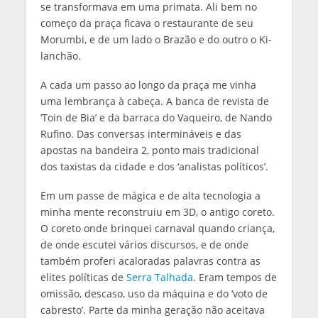
se transformava em uma primata. Ali bem no
começo da praça ficava o restaurante de seu
Morumbi, e de um lado o Brazão e do outro o Ki-
lanchão.
A cada um passo ao longo da praça me vinha
uma lembrança à cabeça. A banca de revista de
‘Toin de Bia’ e da barraca do Vaqueiro, de Nando
Rufino. Das conversas intermináveis e das
apostas na bandeira 2, ponto mais tradicional
dos taxistas da cidade e dos ‘analistas políticos’.
Em um passe de mágica e de alta tecnologia a
minha mente reconstruiu em 3D, o antigo coreto.
O coreto onde brinquei carnaval quando criança,
de onde escutei vários discursos, e de onde
também proferi acaloradas palavras contra as
elites políticas de
Serra Talhada
. Eram tempos de
omissão, descaso, uso da máquina e do ‘voto de
cabresto’. Parte da minha geração não aceitava