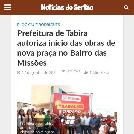
BLOG CAUE RODRIGUES
Prefeitura de Tabira
autoriza início das obras de
nova praça no Bairro das
Missões
3 Views
17 de junho de 2025
1 Min Read
Prefeitura de Tabira
autoriza início das
obras de nova praça