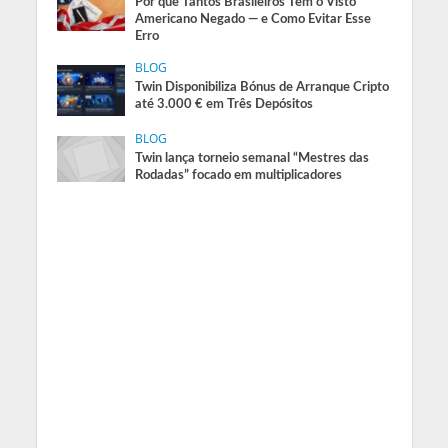
Por que Tantos Brasileiros Têm o Visto
Americano Negado — e Como Evitar Esse
Erro
BLOG
Twin Disponibiliza Bónus de Arranque Cripto
até 3.000 € em Três Depósitos
BLOG
Twin lança torneio semanal “Mestres das
Rodadas” focado em multiplicadores