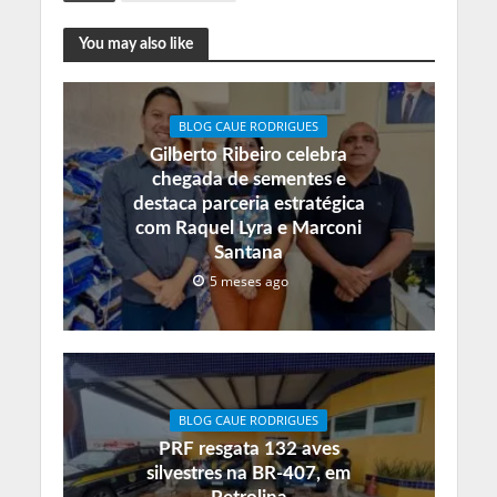
You may also like
BLOG CAUE RODRIGUES
Gilberto Ribeiro celebra
chegada de sementes e
destaca parceria estratégica
com Raquel Lyra e Marconi
Santana
5 meses ago
BLOG CAUE RODRIGUES
PRF resgata 132 aves
silvestres na BR-407, em