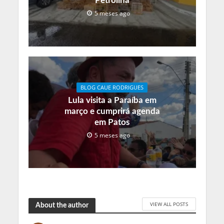
Petrolina
5 meses ago
BLOG CAUE RODRIGUES
Lula visita a Paraíba em
março e cumprirá agenda
em Patos
5 meses ago
VIEW ALL POSTS
About the author