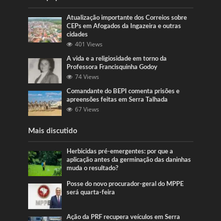
Atualização importante dos Correios sobre
CEPs em Afogados da Ingazeira e outras
cidades
401 Views
A vida e a religiosidade em torno da
Professora Francisquinha Godoy
74 Views
Comandante do BEPI comenta prisões e
apreensões feitas em Serra Talhada
67 Views
Mais discutido
Herbicidas pré-emergentes: por que a
aplicação antes da germinação das daninhas
muda o resultado?
Posse do novo procurador-geral do MPPE
será quarta-feira
Ação da PRF recupera veículos em Serra