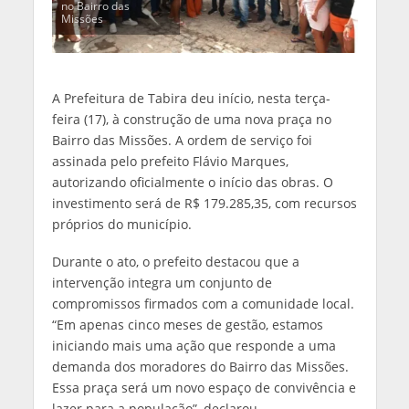
no Bairro das
Missões
A Prefeitura de Tabira deu início, nesta terça-
feira (17), à construção de uma nova praça no
Bairro das Missões. A ordem de serviço foi
assinada pelo prefeito Flávio Marques,
autorizando oficialmente o início das obras. O
investimento será de R$ 179.285,35, com recursos
próprios do município.
Durante o ato, o prefeito destacou que a
intervenção integra um conjunto de
compromissos firmados com a comunidade local.
“Em apenas cinco meses de gestão, estamos
iniciando mais uma ação que responde a uma
demanda dos moradores do Bairro das Missões.
Essa praça será um novo espaço de convivência e
lazer para a população”, declarou.