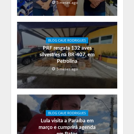
5 meses ago
BLOG CAUE RODRIGUES
PRF resgata 132 aves
silvestres na BR-407, em
Petrolina
5 meses ago
BLOG CAUE RODRIGUES
Lula visita a Paraíba em
março e cumprirá agenda
em Patos