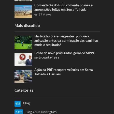
Comandante do BEPI comenta prisões e
apreensões feitas em Serra Talhada
67 Views
Mais discutido
Herbicidas pré-emergentes: por que a
aplicação antes da germinação das daninhas
muda o resultado?
Posse do novo procurador-geral do MPPE
será quarta-feira
Ação da PRF recupera veículos em Serra
Talhada e Caruaru
Categorias
Blog
415
Blog Caue Rodrigues
2.426