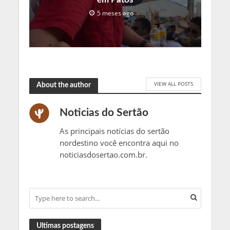
5 meses ago
VIEW ALL POSTS
About the author
Noticias do Sertão
As principais notícias do sertão
nordestino você encontra aqui no
noticiasdosertao.com.br.
Ultimas postagens