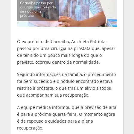
Carnaíba passa por
cirurgia para retirada
de nódulo na
próstata
O ex-prefeito de Carnaíba, Anchieta Patriota,
passou por uma cirurgia na próstata que, apesar
de ter sido um pouco mais longa do que o
previsto, ocorreu dentro da normalidade.
Segundo informações da família, o procedimento
foi bem-sucedido e o nódulo encontrado estava
restrito à próstata, o que traz um alívio a todos
que acompanham sua recuperação.
A equipe médica informou que a previsão de alta
é para a próxima quarta-feira. O momento agora
é de repouso e cuidados para a plena
recuperação.