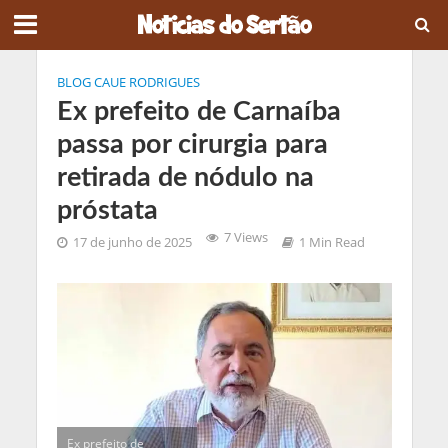
BLOG CAUE RODRIGUES
Ex prefeito de Carnaíba
passa por cirurgia para
retirada de nódulo na
próstata
7 Views
17 de junho de 2025
1 Min Read
Ex prefeito de