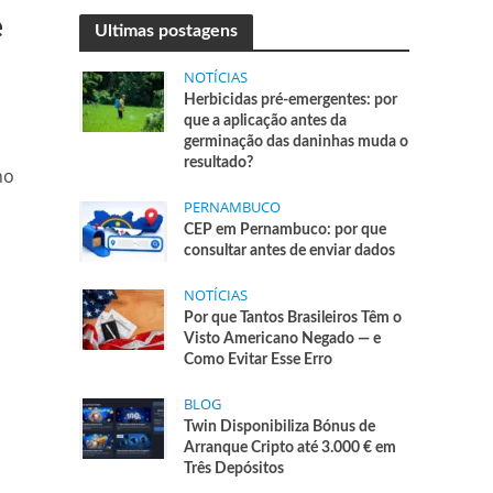
e
Ultimas postagens
NOTÍCIAS
Herbicidas pré-emergentes: por
que a aplicação antes da
germinação das daninhas muda o
resultado?
no
PERNAMBUCO
CEP em Pernambuco: por que
consultar antes de enviar dados
NOTÍCIAS
Por que Tantos Brasileiros Têm o
Visto Americano Negado — e
Como Evitar Esse Erro
BLOG
Twin Disponibiliza Bónus de
Arranque Cripto até 3.000 € em
Três Depósitos