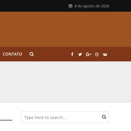
8 de agosto de 2026
CONTATO