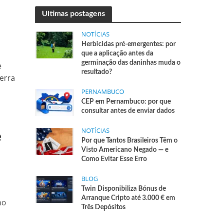
Ultimas postagens
NOTÍCIAS
Herbicidas pré-emergentes: por
que a aplicação antes da
germinação das daninhas muda o
e
resultado?
erra
PERNAMBUCO
CEP em Pernambuco: por que
consultar antes de enviar dados
NOTÍCIAS
e
Por que Tantos Brasileiros Têm o
Visto Americano Negado — e
Como Evitar Esse Erro
BLOG
Twin Disponibiliza Bónus de
Arranque Cripto até 3.000 € em
no
Três Depósitos