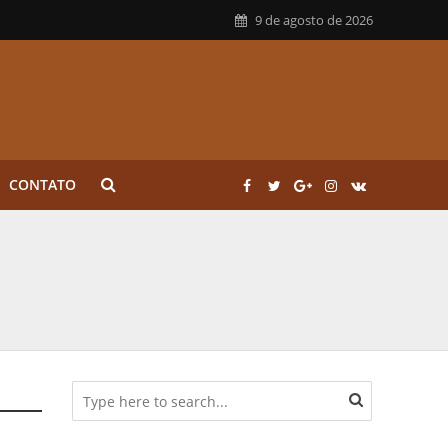
9 de agosto de 2026
CONTATO