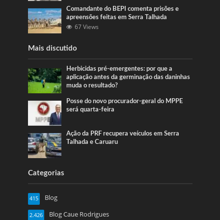
Comandante do BEPI comenta prisões e
apreensões feitas em Serra Talhada
67 Views
Mais discutido
Herbicidas pré-emergentes: por que a
aplicação antes da germinação das daninhas
muda o resultado?
Posse do novo procurador-geral do MPPE
será quarta-feira
Ação da PRF recupera veículos em Serra
Talhada e Caruaru
Categorias
Blog
415
Blog Caue Rodrigues
2.426