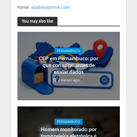
Fonte:
vilabelaonline.com
You may also like
PERNAMBUCO
CEP em Pernambuco: por
que consultar antes de
enviar dados
2 meses ago
PERNAMBUCO
Homem monitorado por
tornozeleira eletrônica é