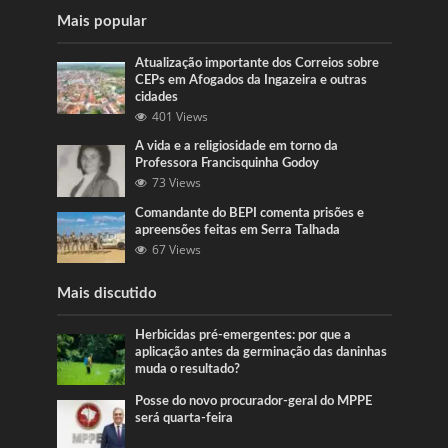
Mais popular
Atualização importante dos Correios sobre
CEPs em Afogados da Ingazeira e outras
cidades
401 Views
A vida e a religiosidade em torno da
Professora Francisquinha Godoy
73 Views
Comandante do BEPI comenta prisões e
apreensões feitas em Serra Talhada
67 Views
Mais discutido
Herbicidas pré-emergentes: por que a
aplicação antes da germinação das daninhas
muda o resultado?
Posse do novo procurador-geral do MPPE
será quarta-feira