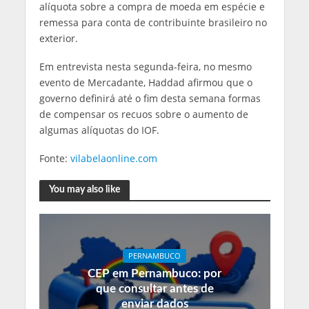
alíquota sobre a compra de moeda em espécie e
remessa para conta de contribuinte brasileiro no
exterior.
Em entrevista nesta segunda-feira, no mesmo
evento de Mercadante, Haddad afirmou que o
governo definirá até o fim desta semana formas
de compensar os recuos sobre o aumento de
algumas alíquotas do IOF.
Fonte:
vilabelaonline.com
You may also like
PERNAMBUCO
CEP em Pernambuco: por
que consultar antes de
enviar dados