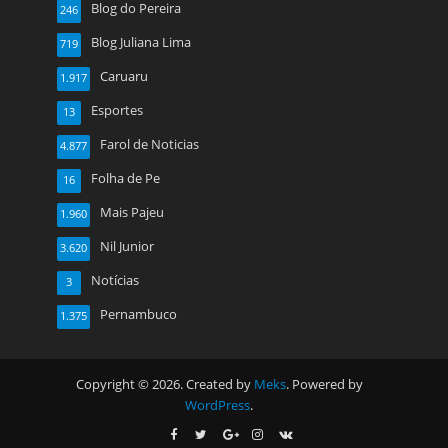
Blog do Pereira
246
Blog Juliana Lima
719
Caruaru
1.917
Esportes
13
Farol de Noticias
4.877
Folha de Pe
16
Mais Pajeu
1.960
Nil Junior
3.620
Notícias
3
Pernambuco
1.375
Copyright © 2026. Created by
Meks
. Powered by
WordPress
.