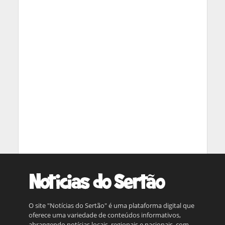
O site "Notícias do Sertão" é uma plataforma digital que
oferece uma variedade de conteúdos informativos,
abrangendo notícias locais, regionais e nacionais, com