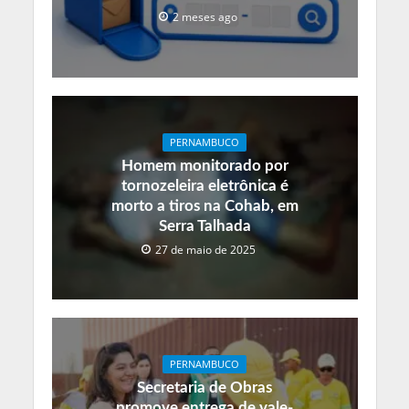
2 meses ago
PERNAMBUCO
Homem monitorado por
tornozeleira eletrônica é
morto a tiros na Cohab, em
Serra Talhada
27 de maio de 2025
PERNAMBUCO
Secretaria de Obras
promove entrega de vale-