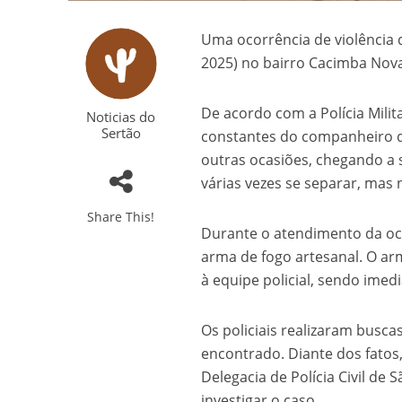
Uma ocorrência de violência 
2025) no bairro Cacimba Nov
De acordo com a Polícia Milit
Noticias do
Sertão
constantes do companheiro des
outras ocasiões, chegando a 
várias vezes se separar, mas
Share This!
Durante o atendimento da oco
arma de fogo artesanal. O a
à equipe policial, sendo ime
Os policiais realizaram buscas
encontrado. Diante dos fatos,
Delegacia de Polícia Civil de
investigar o caso.