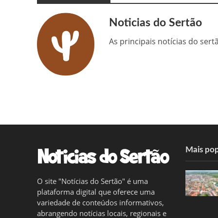
Noticias do Sertão
As principais notícias do ser
Mais pop
O site "Notícias do Sertão" é uma
plataforma digital que oferece uma
variedade de conteúdos informativos,
abrangendo notícias locais, regionais e