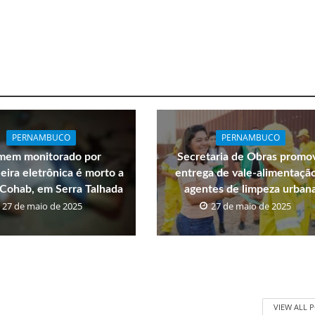
PERNAMBUCO
PERNAMBUCO
em monitorado por
Secretaria de Obras promo
eira eletrônica é morto a
entrega de vale-alimentaçã
a Cohab, em Serra Talhada
agentes de limpeza urban
27 de maio de 2025
27 de maio de 2025
VIEW ALL 