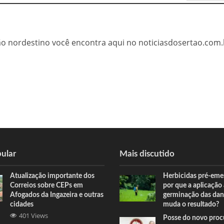
tão nordestino você encontra aqui no noticiasdosertao.com.
ular
Mais discutido
Atualização importante dos
Herbicidas pré-eme
Correios sobre CEPs em
por que a aplicação
Afogados da Ingazeira e outras
germinação das dan
cidades
muda o resultado?
401 Views
Posse do novo proc