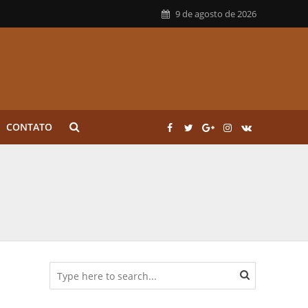
9 de agosto de 2026
CONTATO