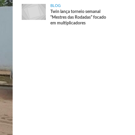
BLOG
Twin lança torneio semanal
“Mestres das Rodadas” focado
em multiplicadores