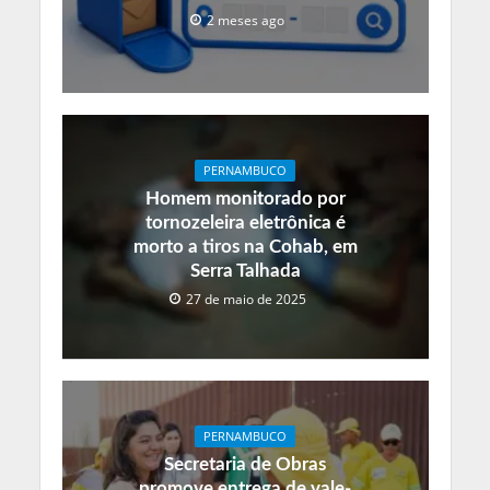
2 meses ago
PERNAMBUCO
Homem monitorado por
tornozeleira eletrônica é
morto a tiros na Cohab, em
Serra Talhada
27 de maio de 2025
PERNAMBUCO
Secretaria de Obras
promove entrega de vale-