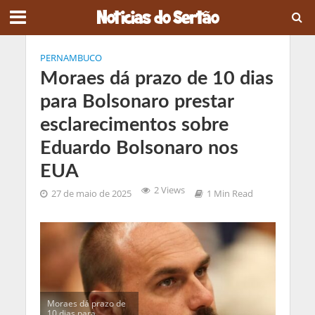
PERNAMBUCO
Moraes dá prazo de 10 dias
para Bolsonaro prestar
esclarecimentos sobre
Eduardo Bolsonaro nos
EUA
2 Views
27 de maio de 2025
1 Min Read
Moraes dá prazo de
10 dias para