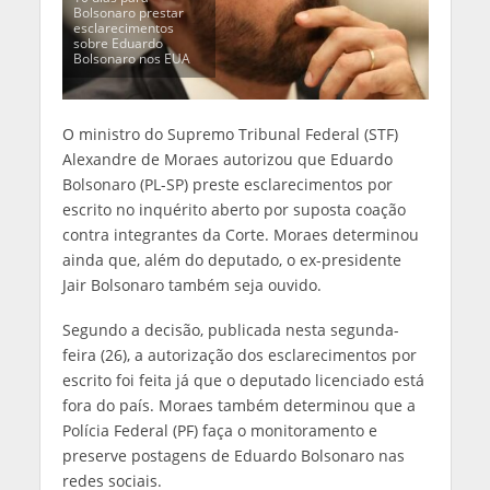
Bolsonaro prestar
esclarecimentos
sobre Eduardo
Bolsonaro nos EUA
O ministro do Supremo Tribunal Federal (STF)
Alexandre de Moraes autorizou que Eduardo
Bolsonaro (PL-SP) preste esclarecimentos por
escrito no inquérito aberto por suposta coação
contra integrantes da Corte. Moraes determinou
ainda que, além do deputado, o ex-presidente
Jair Bolsonaro também seja ouvido.
Segundo a decisão, publicada nesta segunda-
feira (26), a autorização dos esclarecimentos por
escrito foi feita já que o deputado licenciado está
fora do país. Moraes também determinou que a
Polícia Federal (PF) faça o monitoramento e
preserve postagens de Eduardo Bolsonaro nas
redes sociais.