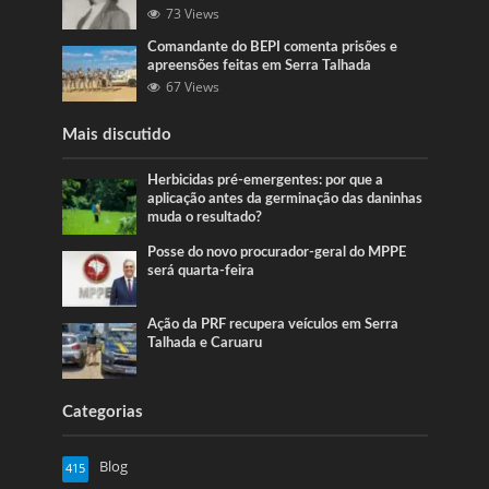
73 Views
Comandante do BEPI comenta prisões e
apreensões feitas em Serra Talhada
67 Views
Mais discutido
Herbicidas pré-emergentes: por que a
aplicação antes da germinação das daninhas
muda o resultado?
Posse do novo procurador-geral do MPPE
será quarta-feira
Ação da PRF recupera veículos em Serra
Talhada e Caruaru
Categorias
Blog
415