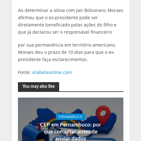
Ao determinar a oitiva com Jair Bolsonaro, Moraes
afirmou que o ex-presidente pode ser
diretamente beneficiado pelas ações do filho e
que já declarou ser o responsável financeiro
por sua permanência em território americano.
Moraes deu o prazo de 10 dias para que o ex-
presidente faça esclarecimentos.
Fonte:
vilabelaonline.com
You may also like
PERNAMBUCO
CEP em Pernambuco: por
que consultar antes de
enviar dados