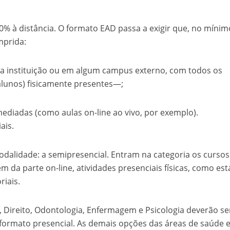
 à distância. O formato EAD passa a exigir que, no mínim
mprida:
a instituição ou em algum campus externo, com todos os
 alunos) fisicamente presentes—;
mediadas (como aulas on-line ao vivo, por exemplo).
ais.
dalidade: a semipresencial. Entram na categoria os curso
m da parte on-line, atividades presenciais físicas, como est
riais.
 Direito, Odontologia, Enfermagem e Psicologia deverão se
formato presencial. As demais opções das áreas de saúde 