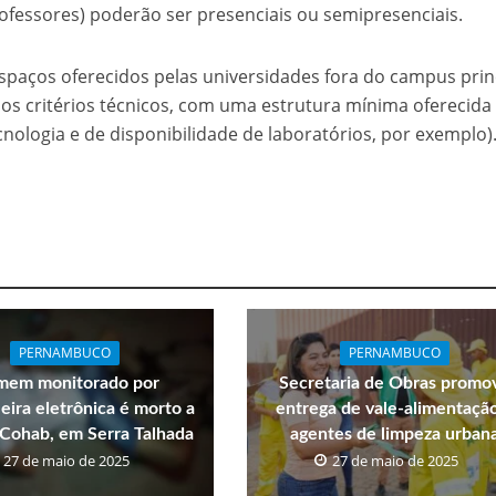
rofessores) poderão ser presenciais ou semipresenciais.
spaços oferecidos pelas universidades fora do campus princ
os critérios técnicos, com uma estrutura mínima oferecida
nologia e de disponibilidade de laboratórios, por exemplo)
PERNAMBUCO
PERNAMBUCO
em monitorado por
Secretaria de Obras promo
eira eletrônica é morto a
entrega de vale-alimentaçã
a Cohab, em Serra Talhada
agentes de limpeza urban
27 de maio de 2025
27 de maio de 2025