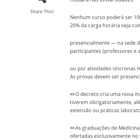
Share This!
Nenhum curso poderá ser 100%
20% da carga horária seja cu
presencialmente — na sede d
participantes (professores e
ou por atividades síncronas 
As provas devem ser presenci
✏️O decreto cria uma nova mo
tiverem obrigatoriamente, alé
extensão ou práticas laborato
✏️As graduações de Medicina,
ofertadas exclusivamente no 