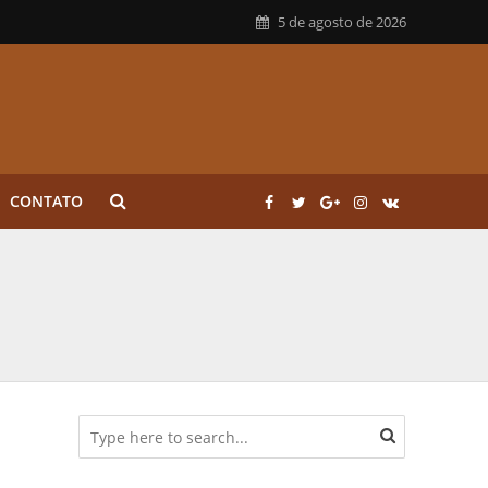
5 de agosto de 2026
CONTATO