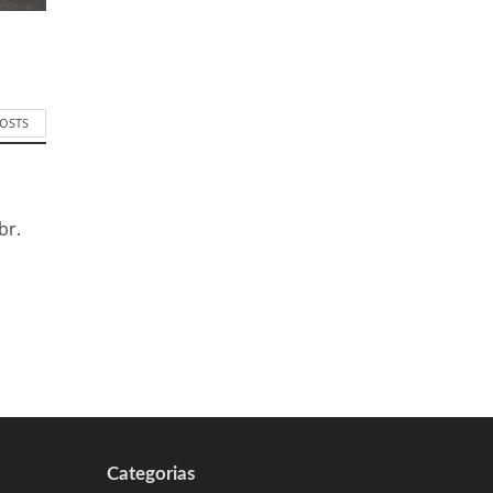
POSTS
br.
Categorias