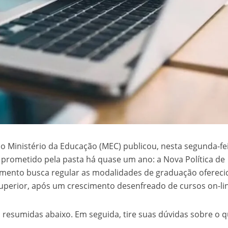
o Ministério da Educação (MEC) publicou, nesta segunda-fe
o prometido pela pasta há quase um ano: a Nova Política de
umento busca regular as modalidades de graduação ofereci
 superior, após um crescimento desenfreado de cursos on-li
 resumidas abaixo. Em seguida, tire suas dúvidas sobre o 