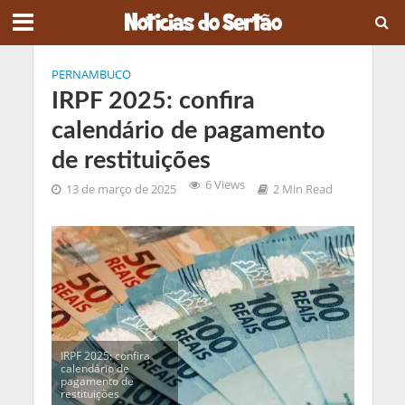
PERNAMBUCO
IRPF 2025: confira
calendário de pagamento
de restituições
6 Views
13 de março de 2025
2 Min Read
IRPF 2025: confira
calendário de
pagamento de
restituições