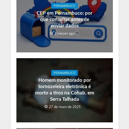
PERNAMBUCO
CEP em Pernambuco: por
que consultar antes de
enviar dados
2 meses ago
PERNAMBUCO
Homem monitorado por
tornozeleira eletrônica é
morto a tiros na Cohab, em
Serra Talhada
27 de maio de 2025