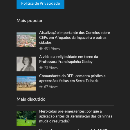
Politica de Privacidade
Mais popular
Atualização importante dos Correios sobre
CEPs em Afogados da Ingazeira e outras
cidades
401 Views
A vida e a religiosidade em torno da
Professora Francisquinha Godoy
73 Views
Comandante do BEPI comenta prisões e
apreensões feitas em Serra Talhada
67 Views
Mais discutido
Herbicidas pré-emergentes: por que a
aplicação antes da germinação das daninhas
muda o resultado?