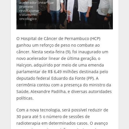
acelerador linear que
promete
revolucionar
tratamento
oncológico
O Hospital de Câncer de Pernambuco (HCP)
ganhou um reforço de peso no combate ao
câncer. Nesta sexta-feira (9), foi inaugurado um
novo acelerador linear de última geração, o
Halcyon, adquirido por meio de uma emenda
parlamentar de R$ 6,49 milhões destinada pelo
deputado federal Eduardo da Fonte (PP). A
cerimônia contou com a presença do ministro da
Saúde, Alexandre Padilha, e diversas autoridades
políticas.
Com a nova tecnologia, será possível reduzir de
30 para até 5 o número de sessões de
radioterapia em determinados casos. O avanço