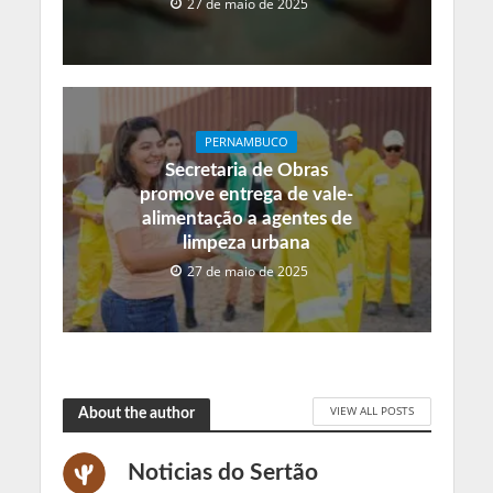
27 de maio de 2025
PERNAMBUCO
Secretaria de Obras
promove entrega de vale-
alimentação a agentes de
limpeza urbana
27 de maio de 2025
VIEW ALL POSTS
About the author
Noticias do Sertão