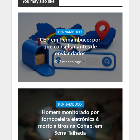
You may also like
PERNAMBUCO
CEP em Pernambuco: por
que consultar antes de
enviar dados
2 meses ago
PERNAMBUCO
Homem monitorado por
tornozeleira eletrônica é
morto a tiros na Cohab, em
Serra Talhada