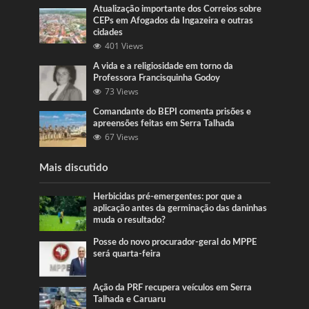
Atualização importante dos Correios sobre
CEPs em Afogados da Ingazeira e outras
cidades
401 Views
A vida e a religiosidade em torno da
Professora Francisquinha Godoy
73 Views
Comandante do BEPI comenta prisões e
apreensões feitas em Serra Talhada
67 Views
Mais discutido
Herbicidas pré-emergentes: por que a
aplicação antes da germinação das daninhas
muda o resultado?
Posse do novo procurador-geral do MPPE
será quarta-feira
Ação da PRF recupera veículos em Serra
Talhada e Caruaru