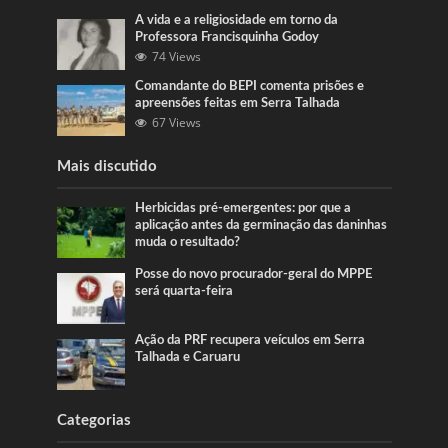
A vida e a religiosidade em torno da
Professora Francisquinha Godoy
74 Views
Comandante do BEPI comenta prisões e
apreensões feitas em Serra Talhada
67 Views
Mais discutido
Herbicidas pré-emergentes: por que a
aplicação antes da germinação das daninhas
muda o resultado?
Posse do novo procurador-geral do MPPE
será quarta-feira
Ação da PRF recupera veículos em Serra
Talhada e Caruaru
Categorias