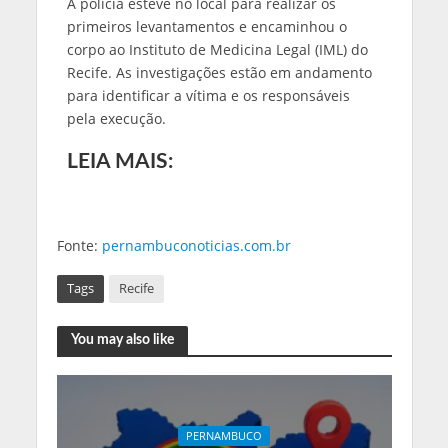
A polícia esteve no local para realizar os
primeiros levantamentos e encaminhou o
corpo ao Instituto de Medicina Legal (IML) do
Recife. As investigações estão em andamento
para identificar a vítima e os responsáveis
pela execução.
LEIA MAIS:
Fonte:
pernambuconoticias.com.br
Tags
Recife
You may also like
PERNAMBUCO