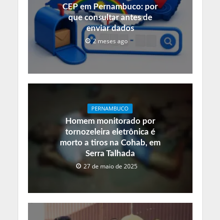
CEP em Pernambuco: por
que consultar antes de
enviar dados
2 meses ago
PERNAMBUCO
Homem monitorado por
tornozeleira eletrônica é
morto a tiros na Cohab, em
Serra Talhada
27 de maio de 2025