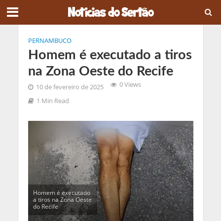
PERNAMBUCO
Homem é executado a tiros
na Zona Oeste do Recife
0 Views
10 de fevereiro de 2025
1 Min Read
Homem é executado
a tiros na Zona Oeste
do Recife