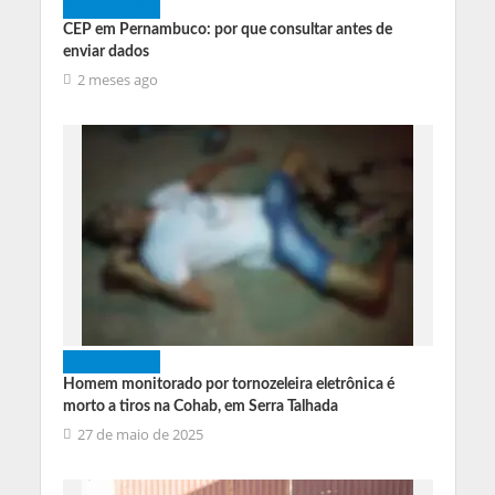
PERNAMBUCO
CEP em Pernambuco: por que consultar antes de
enviar dados
2 meses ago
PERNAMBUCO
Homem monitorado por tornozeleira eletrônica é
morto a tiros na Cohab, em Serra Talhada
27 de maio de 2025