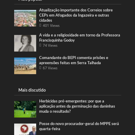
Atualização importante dos Correios sobre
CEPs em Afogados da Ingazeira e outras
cidades
401 Views
A vida e a religiosidade em torno da Professora
Francisquinha Godoy
74 Views
Comandante do BEPI comenta prisões e
apreensões feitas em Serra Talhada
67 Views
Mais discutido
Herbicidas pré-emergentes: por que a
aplicação antes da germinação das daninhas
muda o resultado?
Posse do novo procurador-geral do MPPE será
quarta-feira