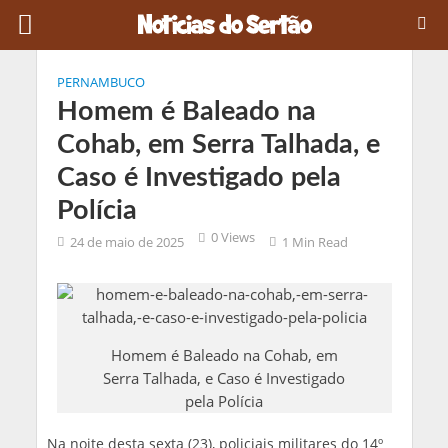
PERNAMBUCO
Homem é Baleado na
Cohab, em Serra Talhada, e
Caso é Investigado pela
Polícia
0 Views
24 de maio de 2025
1 Min Read
Homem é Baleado na Cohab, em
Serra Talhada, e Caso é Investigado
pela Polícia
Na noite desta sexta (23), policiais militares do 14º