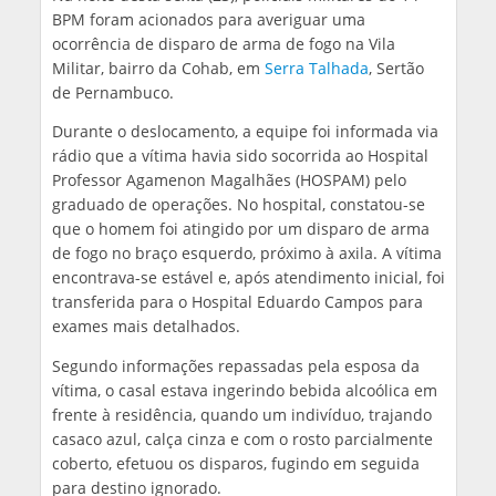
BPM foram acionados para averiguar uma
ocorrência de disparo de arma de fogo na Vila
Militar, bairro da Cohab, em
Serra Talhada
, Sertão
de Pernambuco.
Durante o deslocamento, a equipe foi informada via
rádio que a vítima havia sido socorrida ao Hospital
Professor Agamenon Magalhães (HOSPAM) pelo
graduado de operações. No hospital, constatou-se
que o homem foi atingido por um disparo de arma
de fogo no braço esquerdo, próximo à axila. A vítima
encontrava-se estável e, após atendimento inicial, foi
transferida para o Hospital Eduardo Campos para
exames mais detalhados.
Segundo informações repassadas pela esposa da
vítima, o casal estava ingerindo bebida alcoólica em
frente à residência, quando um indivíduo, trajando
casaco azul, calça cinza e com o rosto parcialmente
coberto, efetuou os disparos, fugindo em seguida
para destino ignorado.