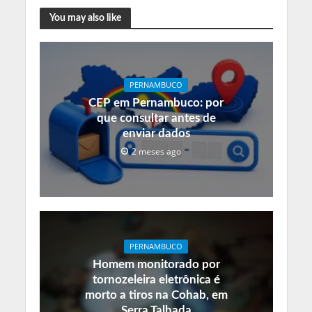
You may also like
PERNAMBUCO
CEP em Pernambuco: por
que consultar antes de
enviar dados
2 meses ago
PERNAMBUCO
Homem monitorado por
tornozeleira eletrônica é
morto a tiros na Cohab, em
Serra Talhada