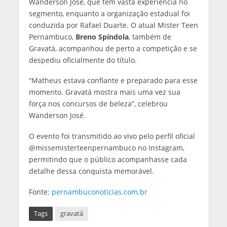
Wanderson José, que tem vasta experiência no
segmento, enquanto a organização estadual foi
conduzida por Rafael Duarte. O atual Mister Teen
Pernambuco,
Breno Spíndola
, também de
Gravatá, acompanhou de perto a competição e se
despediu oficialmente do título.
“Matheus estava confiante e preparado para esse
momento. Gravatá mostra mais uma vez sua
força nos concursos de beleza”, celebrou
Wanderson José.
O evento foi transmitido ao vivo pelo perfil oficial
@missemisterteenpernambuco no Instagram,
permitindo que o público acompanhasse cada
detalhe dessa conquista memorável.
Fonte:
pernambuconoticias.com.br
Tags
gravatá