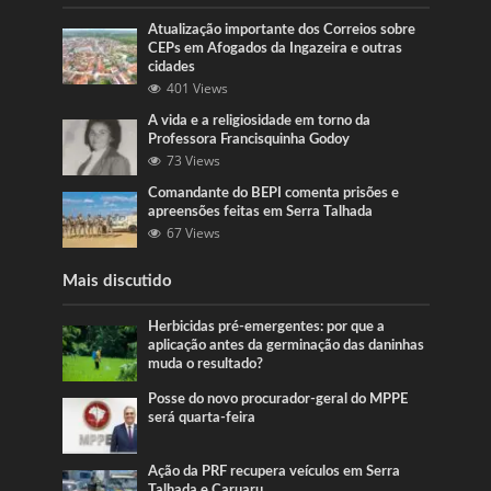
Atualização importante dos Correios sobre
CEPs em Afogados da Ingazeira e outras
cidades
401 Views
A vida e a religiosidade em torno da
Professora Francisquinha Godoy
73 Views
Comandante do BEPI comenta prisões e
apreensões feitas em Serra Talhada
67 Views
Mais discutido
Herbicidas pré-emergentes: por que a
aplicação antes da germinação das daninhas
muda o resultado?
Posse do novo procurador-geral do MPPE
será quarta-feira
Ação da PRF recupera veículos em Serra
Talhada e Caruaru