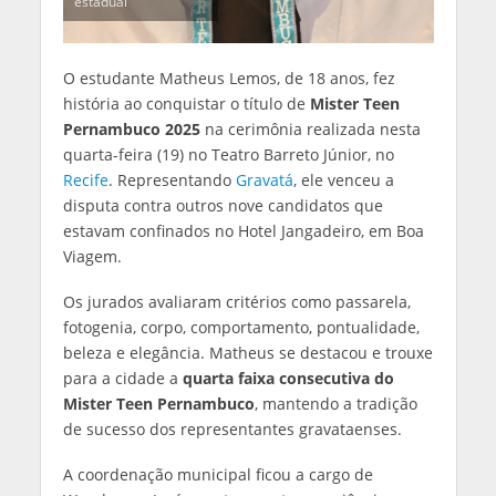
estadual
O estudante Matheus Lemos, de 18 anos, fez
história ao conquistar o título de
Mister Teen
Pernambuco 2025
na cerimônia realizada nesta
quarta-feira (19) no Teatro Barreto Júnior, no
Recife
. Representando
Gravatá
, ele venceu a
disputa contra outros nove candidatos que
estavam confinados no Hotel Jangadeiro, em Boa
Viagem.
Os jurados avaliaram critérios como passarela,
fotogenia, corpo, comportamento, pontualidade,
beleza e elegância. Matheus se destacou e trouxe
para a cidade a
quarta faixa consecutiva do
Mister Teen Pernambuco
, mantendo a tradição
de sucesso dos representantes gravataenses.
A coordenação municipal ficou a cargo de