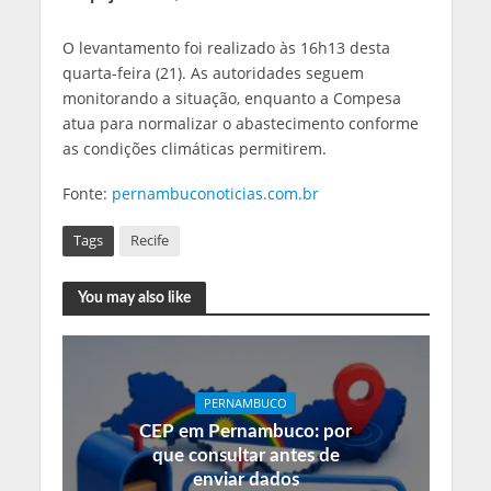
O levantamento foi realizado às 16h13 desta
quarta-feira (21). As autoridades seguem
monitorando a situação, enquanto a Compesa
atua para normalizar o abastecimento conforme
as condições climáticas permitirem.
Fonte:
pernambuconoticias.com.br
Tags
Recife
You may also like
PERNAMBUCO
CEP em Pernambuco: por
que consultar antes de
enviar dados