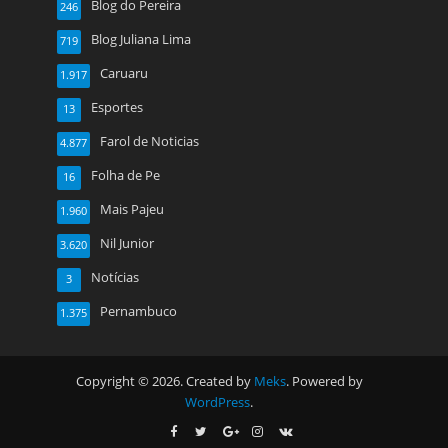
Blog do Pereira
246
Blog Juliana Lima
719
Caruaru
1.917
Esportes
13
Farol de Noticias
4.877
Folha de Pe
16
Mais Pajeu
1.960
Nil Junior
3.620
Notícias
3
Pernambuco
1.375
Copyright © 2026. Created by
Meks
. Powered by
WordPress
.