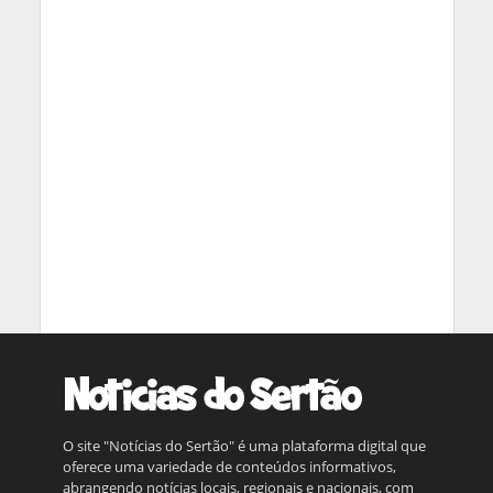
O site "Notícias do Sertão" é uma plataforma digital que
oferece uma variedade de conteúdos informativos,
abrangendo notícias locais, regionais e nacionais, com