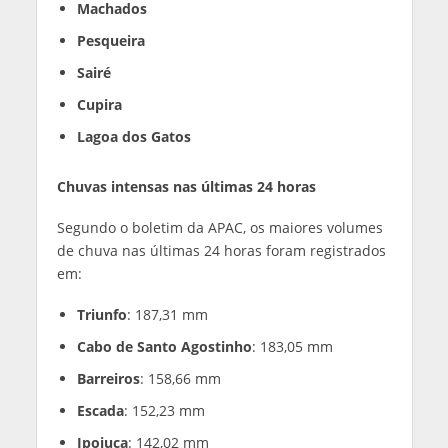
Machados
Pesqueira
Sairé
Cupira
Lagoa dos Gatos
Chuvas intensas nas últimas 24 horas
Segundo o boletim da APAC, os maiores volumes
de chuva nas últimas 24 horas foram registrados
em:
Triunfo
: 187,31 mm
Cabo de Santo Agostinho
: 183,05 mm
Barreiros
: 158,66 mm
Escada
: 152,23 mm
Ipojuca
: 142,02 mm