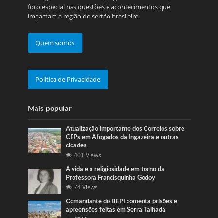
foco especial nas questões e acontecimentos que
impactam a região do sertão brasileiro.
Quem somos
Politica de Privacidade
Mais popular
Atualização importante dos Correios sobre
CEPs em Afogados da Ingazeira e outras
cidades
401 Views
A vida e a religiosidade em torno da
Professora Francisquinha Godoy
74 Views
Comandante do BEPI comenta prisões e
apreensões feitas em Serra Talhada