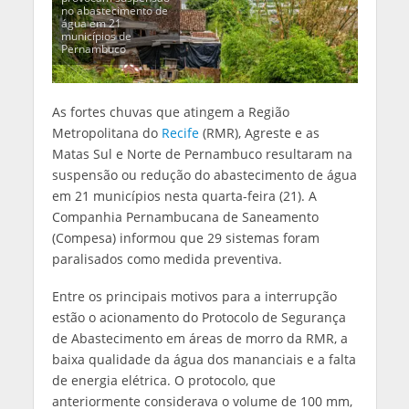
no abastecimento de
água em 21
municípios de
Pernambuco
As fortes chuvas que atingem a Região
Metropolitana do
Recife
(RMR), Agreste e as
Matas Sul e Norte de Pernambuco resultaram na
suspensão ou redução do abastecimento de água
em 21 municípios nesta quarta-feira (21). A
Companhia Pernambucana de Saneamento
(Compesa) informou que 29 sistemas foram
paralisados como medida preventiva.
Entre os principais motivos para a interrupção
estão o acionamento do Protocolo de Segurança
de Abastecimento em áreas de morro da RMR, a
baixa qualidade da água dos mananciais e a falta
de energia elétrica. O protocolo, que
anteriormente considerava o volume de 100 mm,