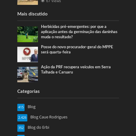
67 Views
Mais discutido
Herbicidas pré-emergentes: por que a
aplicação antes da germinação das daninhas
muda o resultado?
Posse do novo procurador-geral do MPPE
será quarta-feira
Ação da PRF recupera veículos em Serra
Talhada e Caruaru
Categorias
Blog
415
Blog Caue Rodrigues
2.426
Blog do Erbi
352