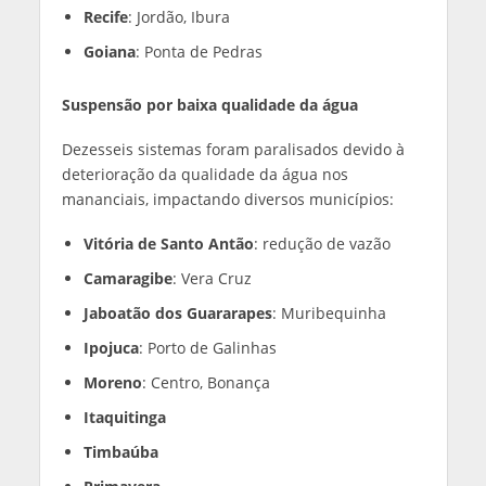
Recife
: Jordão, Ibura
Goiana
: Ponta de Pedras
Suspensão por baixa qualidade da água
Dezesseis sistemas foram paralisados devido à
deterioração da qualidade da água nos
mananciais, impactando diversos municípios:
Vitória de Santo Antão
: redução de vazão
Camaragibe
: Vera Cruz
Jaboatão dos Guararapes
: Muribequinha
Ipojuca
: Porto de Galinhas
Moreno
: Centro, Bonança
Itaquitinga
Timbaúba