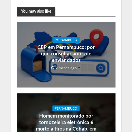
You may also like
PERNAMBUCO
CEP em Pernambuco: por
que consultar antes de
enviar dados
2 meses ago
PERNAMBUCO
Homem monitorado por
tornozeleira eletrônica é
morto a tiros na Cohab, em