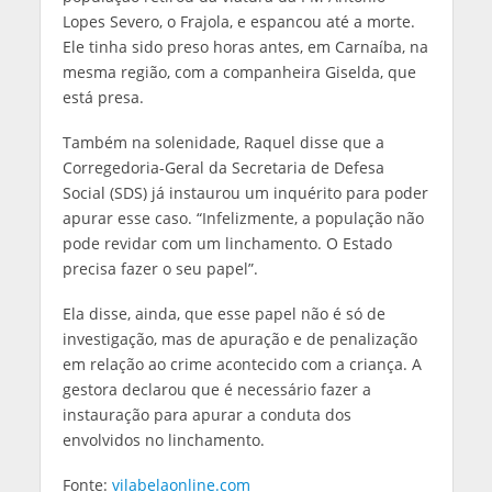
Lopes Severo, o Frajola, e espancou até a morte.
Ele tinha sido preso horas antes, em Carnaíba, na
mesma região, com a companheira Giselda, que
está presa.
Também na solenidade, Raquel disse que a
Corregedoria-Geral da Secretaria de Defesa
Social (SDS) já instaurou um inquérito para poder
apurar esse caso. “Infelizmente, a população não
pode revidar com um linchamento. O Estado
precisa fazer o seu papel”.
Ela disse, ainda, que esse papel não é só de
investigação, mas de apuração e de penalização
em relação ao crime acontecido com a criança. A
gestora declarou que é necessário fazer a
instauração para apurar a conduta dos
envolvidos no linchamento.
Fonte:
vilabelaonline.com