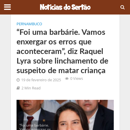
PERNAMBUCO
“Foi uma barbárie. Vamos
enxergar os erros que
aconteceram”, diz Raquel
Lyra sobre linchamento de
suspeito de matar criança
0 Views
19 de fevereiro de 2025
2 Min Read
“Foi uma barbárie.
Vamos enxergar os