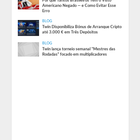
Por que Tantos Brasileiros Têm o Visto
Americano Negado — e Como Evitar Esse
Erro
BLOG
Twin Disponibiliza Bónus de Arranque Cripto
até 3.000 € em Três Depósitos
BLOG
Twin lança torneio semanal “Mestres das
Rodadas” focado em multiplicadores