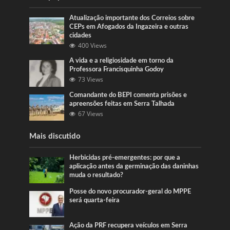
Atualização importante dos Correios sobre
CEPs em Afogados da Ingazeira e outras
cidades
400 Views
A vida e a religiosidade em torno da
Professora Francisquinha Godoy
73 Views
Comandante do BEPI comenta prisões e
apreensões feitas em Serra Talhada
67 Views
Mais discutido
Herbicidas pré-emergentes: por que a
aplicação antes da germinação das daninhas
muda o resultado?
Posse do novo procurador-geral do MPPE
será quarta-feira
Ação da PRF recupera veículos em Serra