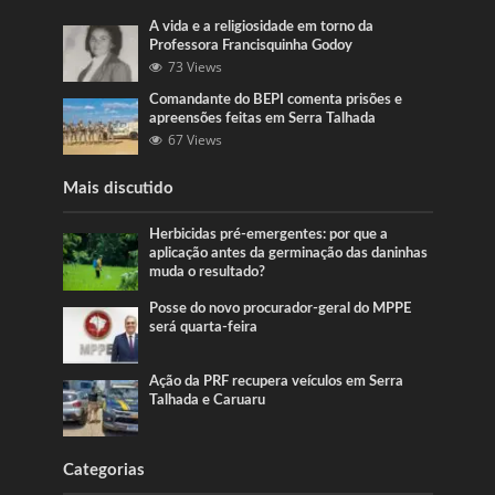
A vida e a religiosidade em torno da
Professora Francisquinha Godoy
73 Views
Comandante do BEPI comenta prisões e
apreensões feitas em Serra Talhada
67 Views
Mais discutido
Herbicidas pré-emergentes: por que a
aplicação antes da germinação das daninhas
muda o resultado?
Posse do novo procurador-geral do MPPE
será quarta-feira
Ação da PRF recupera veículos em Serra
Talhada e Caruaru
Categorias