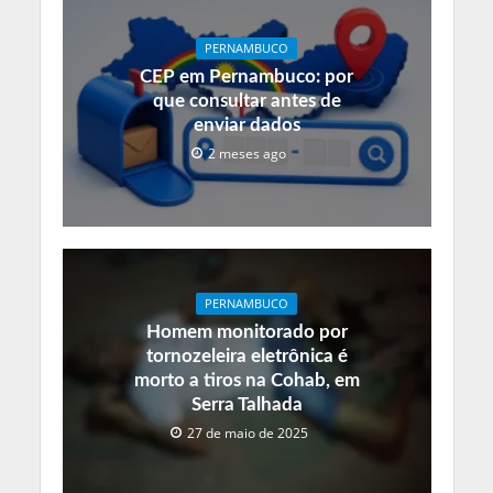
PERNAMBUCO
CEP em Pernambuco: por
que consultar antes de
enviar dados
2 meses ago
PERNAMBUCO
Homem monitorado por
tornozeleira eletrônica é
morto a tiros na Cohab, em
Serra Talhada
27 de maio de 2025