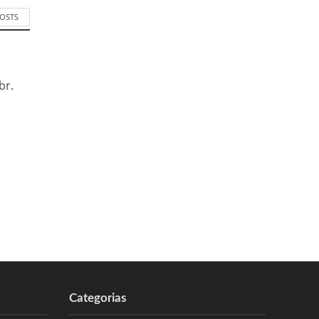
POSTS
br.
Categorias