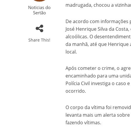
madrugada, chocou a vizinha
Noticias do
Sertão
De acordo com informações pr
José Henrique Silva da Cost
alcoólicas. O desentendimento
Share This!
da manhã, até que Henrique a
local.
Após cometer o crime, o agres
encaminhado para uma unidad
Polícia Civil investiga o cas
ocorrido.
O corpo da vítima foi removid
levanta mais um alerta sobre
fazendo vítimas.