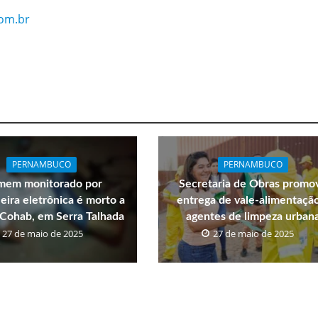
om.br
PERNAMBUCO
PERNAMBUCO
em monitorado por
Secretaria de Obras promo
eira eletrônica é morto a
entrega de vale-alimentaçã
a Cohab, em Serra Talhada
agentes de limpeza urban
27 de maio de 2025
27 de maio de 2025