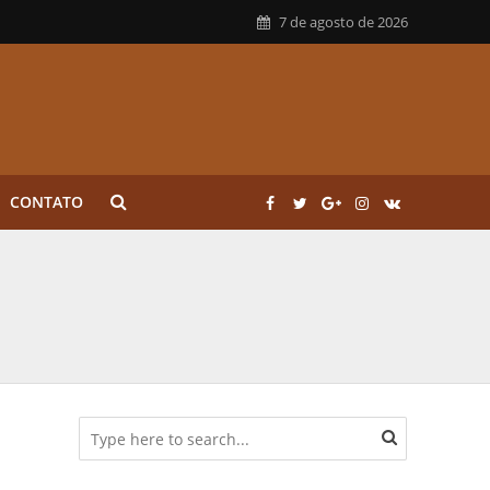
7 de agosto de 2026
CONTATO