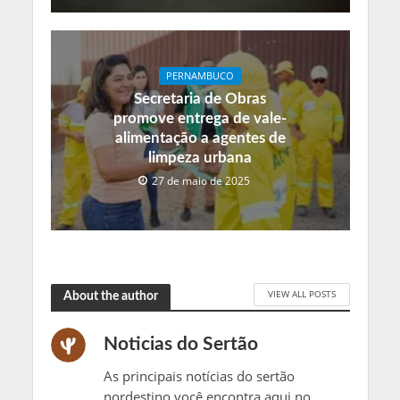
PERNAMBUCO
Secretaria de Obras
promove entrega de vale-
alimentação a agentes de
limpeza urbana
27 de maio de 2025
VIEW ALL POSTS
About the author
Noticias do Sertão
As principais notícias do sertão
nordestino você encontra aqui no