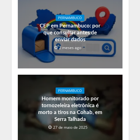
PERNAMBUCO
CEP em Pernambuco: por
que consultar antes de
enviar dados
2 meses ago
PERNAMBUCO
Homem monitorado por
tornozeleira eletrônica é
morto a tiros na Cohab, em
Serra Talhada
27 de maio de 2025