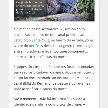
Corpo de homem é
encontrado em canal
próximo ao Estádio
do Santa Cruz
Na manhã desta sexta-feira (7), um corpo foi
encontrado dentro de um canal próximo ao
Estádio do Santa Cruz, no bairro do Arruda, Zona
Norte do
Recife
. A descoberta gerou preocupação
entre moradores e levantou questionamentos
sobre as circunstâncias da morte.
Equipes do Corpo de Bombeiros foram acionadas
para retirar o cadáver da água. Após a remoção, o
corpo foi encaminhado ao Instituto de Medicina
Legal (IML) do Recife, onde passará por exames
para identificar a causa da morte.
Até o momento, não há informações sobre a
identidade da vítima ou indícios de crime. A