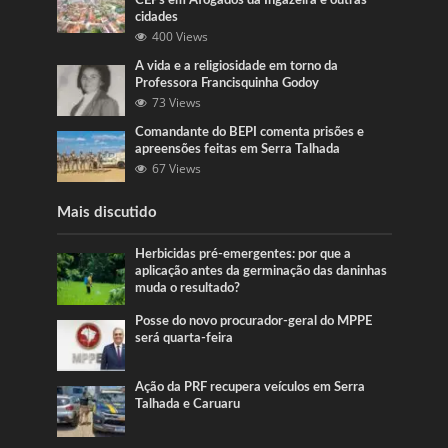
CEPs em Afogados da Ingazeira e outras
cidades
400 Views
A vida e a religiosidade em torno da
Professora Francisquinha Godoy
73 Views
Comandante do BEPI comenta prisões e
apreensões feitas em Serra Talhada
67 Views
Mais discutido
Herbicidas pré-emergentes: por que a
aplicação antes da germinação das daninhas
muda o resultado?
Posse do novo procurador-geral do MPPE
será quarta-feira
Ação da PRF recupera veículos em Serra
Talhada e Caruaru