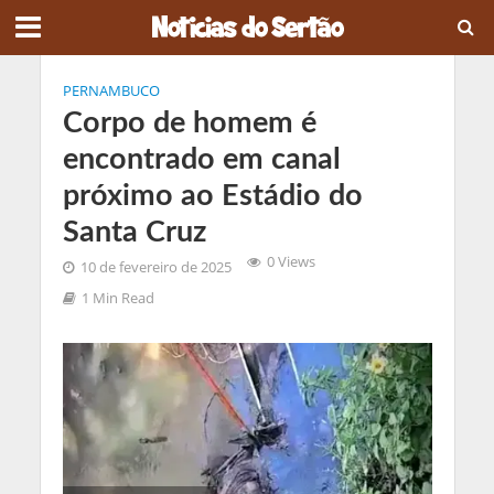
PERNAMBUCO
Corpo de homem é
encontrado em canal
próximo ao Estádio do
Santa Cruz
0 Views
10 de fevereiro de 2025
1 Min Read