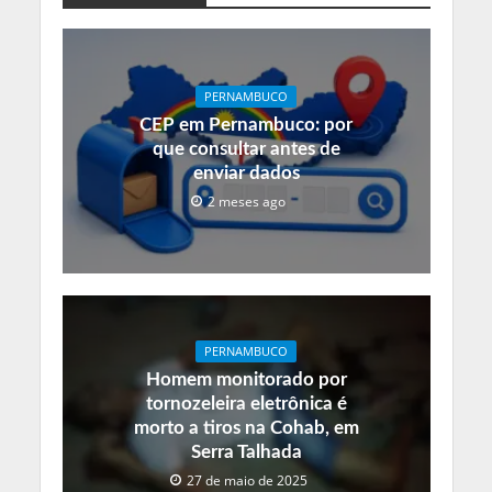
PERNAMBUCO
CEP em Pernambuco: por
que consultar antes de
enviar dados
2 meses ago
PERNAMBUCO
Homem monitorado por
tornozeleira eletrônica é
morto a tiros na Cohab, em
Serra Talhada
27 de maio de 2025