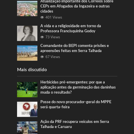
Atualização importante dos Correios sobre
CEPs em Afogados da Ingazeira e outras
cidades
401 Views
A vida e a religiosidade em torno da
Professora Francisquinha Godoy
73 Views
Comandante do BEPI comenta prisões e
apreensões feitas em Serra Talhada
67 Views
Mais discutido
Herbicidas pré-emergentes: por que a
aplicação antes da germinação das daninhas
muda o resultado?
Posse do novo procurador-geral do MPPE
será quarta-feira
Ação da PRF recupera veículos em Serra
Talhada e Caruaru