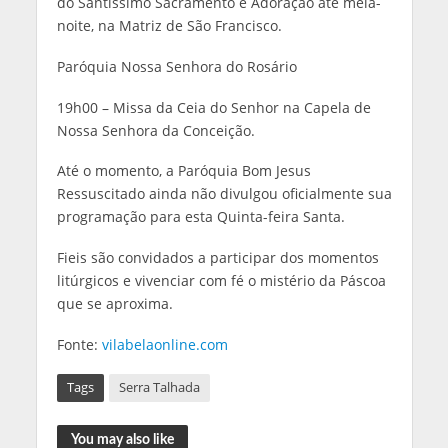
do Santíssimo Sacramento e Adoração até meia-
noite, na Matriz de São Francisco.
Paróquia Nossa Senhora do Rosário
19h00 – Missa da Ceia do Senhor na Capela de
Nossa Senhora da Conceição.
Até o momento, a Paróquia Bom Jesus
Ressuscitado ainda não divulgou oficialmente sua
programação para esta Quinta-feira Santa.
Fieis são convidados a participar dos momentos
litúrgicos e vivenciar com fé o mistério da Páscoa
que se aproxima.
Fonte:
vilabelaonline.com
Tags
Serra Talhada
You may also like