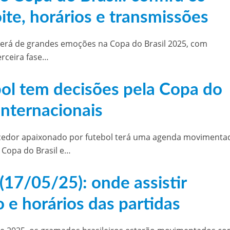
ite, horários e transmissões
, será de grandes emoções na Copa do Brasil 2025, com
erceira fase…
bol tem decisões pela Copa do
 internacionais
torcedor apaixonado por futebol terá uma agenda movimenta
 Copa do Brasil e…
(17/05/25): onde assistir
o e horários das partidas