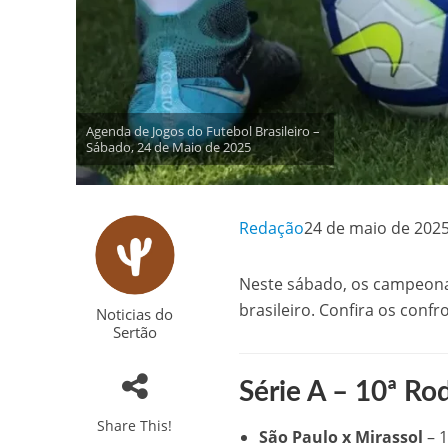
Agenda de Jogos do Futebol Brasileiro –
Sábado, 24 de Maio de 2025
Redação
24 de maio de 202
Neste sábado, os campeonat
brasileiro. Confira os con
Noticias do
Sertão
Série A – 10ª Ro
Share This!
São Paulo x Mirassol
– 