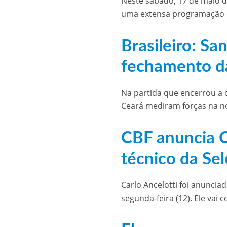
Neste sábado, 17 de maio 
uma extensa programação d
Brasileiro: Sa
fechamento d
Na partida que encerrou a 
Ceará mediram forças na n
CBF anuncia C
técnico da Se
Carlo Ancelotti foi anuncia
segunda-feira (12). Ele vai