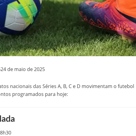
5
24 de maio de 2025
os nacionais das Séries A, B, C e D movimentam o futebol
frontos programados para hoje:
dada
18h30