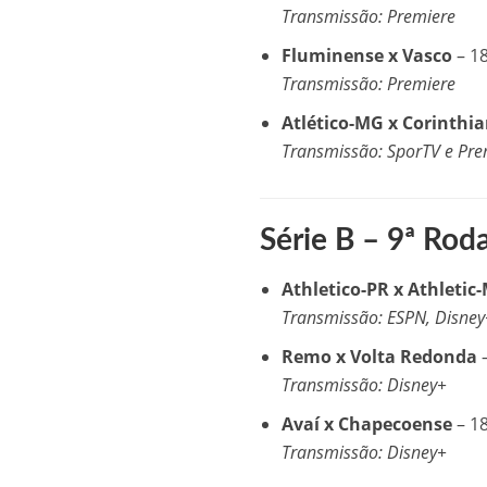
Transmissão: Premiere
Fluminense x Vasco
– 1
Transmissão: Premiere
Atlético-MG x Corinthi
Transmissão: SporTV e Pre
Série B – 9ª Rod
Athletico-PR x Athletic
Transmissão: ESPN, Disne
Remo x Volta Redonda
Transmissão: Disney+
Avaí x Chapecoense
– 1
Transmissão: Disney+