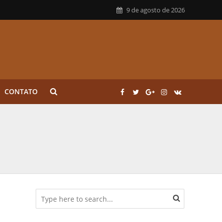
9 de agosto de 2026
CONTATO