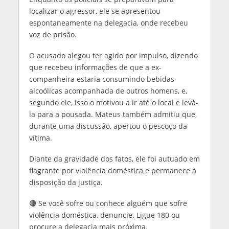
localizar o agressor, ele se apresentou
espontaneamente na delegacia, onde recebeu
voz de prisão.
O acusado alegou ter agido por impulso, dizendo
que recebeu informações de que a ex-
companheira estaria consumindo bebidas
alcoólicas acompanhada de outros homens, e,
segundo ele, isso o motivou a ir até o local e levá-
la para a pousada. Mateus também admitiu que,
durante uma discussão, apertou o pescoço da
vítima.
Diante da gravidade dos fatos, ele foi autuado em
flagrante por violência doméstica e permanece à
disposição da justiça.
🔴 Se você sofre ou conhece alguém que sofre
violência doméstica, denuncie. Ligue 180 ou
procure a delegacia mais próxima.