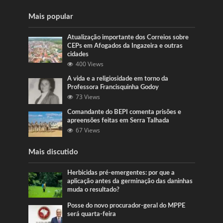
Mais popular
Atualização importante dos Correios sobre
CEPs em Afogados da Ingazeira e outras
cidades
400 Views
A vida e a religiosidade em torno da
Professora Francisquinha Godoy
73 Views
Comandante do BEPI comenta prisões e
apreensões feitas em Serra Talhada
67 Views
Mais discutido
Herbicidas pré-emergentes: por que a
aplicação antes da germinação das daninhas
muda o resultado?
Posse do novo procurador-geral do MPPE
será quarta-feira