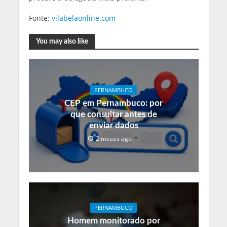
Fonte:
vilabelaonline.com
You may also like
PERNAMBUCO
CEP em Pernambuco: por
que consultar antes de
enviar dados
2 meses ago
PERNAMBUCO
Homem monitorado por