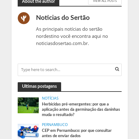
VIEW ALL POSTS
About the author
Noticias do Sertão
As principais notícias do sertão
nordestino você encontra aqui no
noticiasdosertao.com.br.
Ultimas postagens
NOTÍCIAS
Herbicidas pré-emergentes: por que a
aplicação antes da germinação das daninhas
muda o resultado?
PERNAMBUCO
CEP em Pernambuco: por que consultar
antes de enviar dados