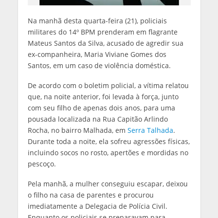
Na manhã desta quarta-feira (21), policiais
militares do 14º BPM prenderam em flagrante
Mateus Santos da Silva, acusado de agredir sua
ex-companheira, Maria Viviane Gomes dos
Santos, em um caso de violência doméstica.
De acordo com o boletim policial, a vítima relatou
que, na noite anterior, foi levada à força, junto
com seu filho de apenas dois anos, para uma
pousada localizada na Rua Capitão Arlindo
Rocha, no bairro Malhada, em
Serra Talhada
.
Durante toda a noite, ela sofreu agressões físicas,
incluindo socos no rosto, apertões e mordidas no
pescoço.
Pela manhã, a mulher conseguiu escapar, deixou
o filho na casa de parentes e procurou
imediatamente a Delegacia de Polícia Civil.
Enquanto os policiais se preparavam para