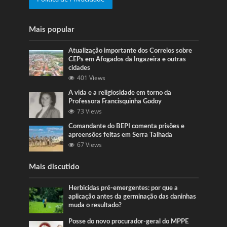
Mais popular
Atualização importante dos Correios sobre
CEPs em Afogados da Ingazeira e outras
cidades
401 Views
A vida e a religiosidade em torno da
Professora Francisquinha Godoy
73 Views
Comandante do BEPI comenta prisões e
apreensões feitas em Serra Talhada
67 Views
Mais discutido
Herbicidas pré-emergentes: por que a
aplicação antes da germinação das daninhas
muda o resultado?
Posse do novo procurador-geral do MPPE