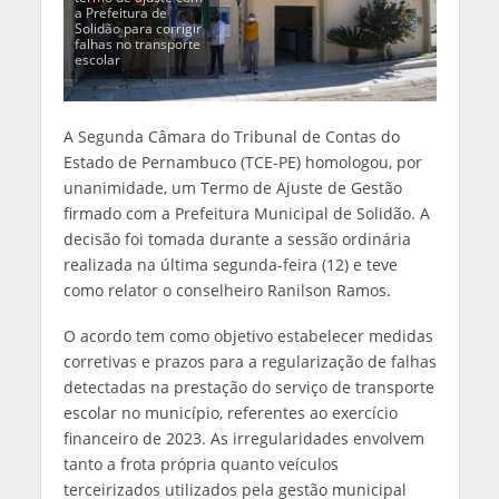
a Prefeitura de
Solidão para corrigir
falhas no transporte
escolar
A Segunda Câmara do Tribunal de Contas do
Estado de Pernambuco (TCE-PE) homologou, por
unanimidade, um Termo de Ajuste de Gestão
firmado com a Prefeitura Municipal de Solidão. A
decisão foi tomada durante a sessão ordinária
realizada na última segunda-feira (12) e teve
como relator o conselheiro Ranilson Ramos.
O acordo tem como objetivo estabelecer medidas
corretivas e prazos para a regularização de falhas
detectadas na prestação do serviço de transporte
escolar no município, referentes ao exercício
financeiro de 2023. As irregularidades envolvem
tanto a frota própria quanto veículos
terceirizados utilizados pela gestão municipal