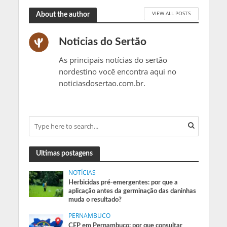
VIEW ALL POSTS
About the author
Noticias do Sertão
As principais notícias do sertão
nordestino você encontra aqui no
noticiasdosertao.com.br.
Ultimas postagens
NOTÍCIAS
Herbicidas pré-emergentes: por que a
aplicação antes da germinação das daninhas
muda o resultado?
PERNAMBUCO
CEP em Pernambuco: por que consultar