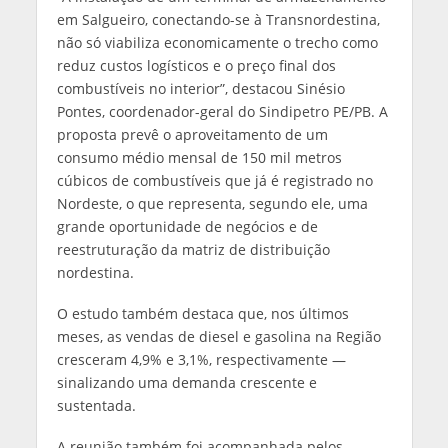
em Salgueiro, conectando-se à Transnordestina,
não só viabiliza economicamente o trecho como
reduz custos logísticos e o preço final dos
combustíveis no interior”, destacou Sinésio
Pontes, coordenador-geral do Sindipetro PE/PB. A
proposta prevê o aproveitamento de um
consumo médio mensal de 150 mil metros
cúbicos de combustíveis que já é registrado no
Nordeste, o que representa, segundo ele, uma
grande oportunidade de negócios e de
reestruturação da matriz de distribuição
nordestina.
O estudo também destaca que, nos últimos
meses, as vendas de diesel e gasolina na Região
cresceram 4,9% e 3,1%, respectivamente —
sinalizando uma demanda crescente e
sustentada.
A reunião também foi acompanhada pelos