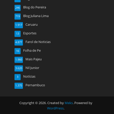
Blog do Pereira
246
Blog Juliana Lima
719
Caruaru
1.917
Esportes
13
Farol de Noticias
4.877
Folha de Pe
16
Mais Pajeu
1.960
Nil Junior
3.620
Notícias
3
Pernambuco
1.375
Copyright © 2026. Created by
Meks
. Powered by
WordPress
.