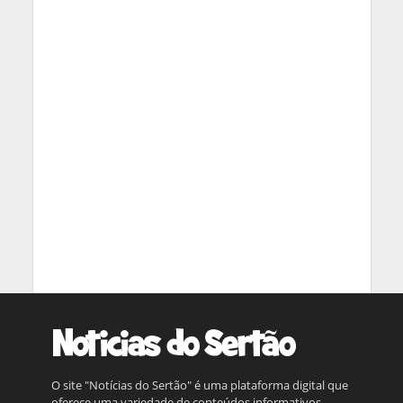
O site "Notícias do Sertão" é uma plataforma digital que
oferece uma variedade de conteúdos informativos,