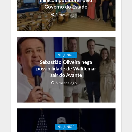
minicomputadores pelo
Governo do Estado
5 meses ago
NIL JUNIOR
Sebastião Oliveira nega
possibilidade de Waldemar
sair do Avante
5 meses ago
NIL JUNIOR