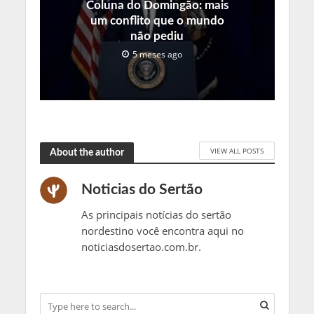
Coluna do Domingão: mais
um conflito que o mundo
não pediu
5 meses ago
VIEW ALL POSTS
About the author
Noticias do Sertão
As principais notícias do sertão
nordestino você encontra aqui no
noticiasdosertao.com.br.