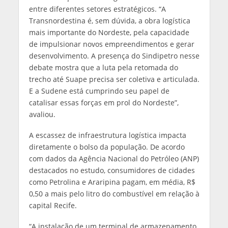
entre diferentes setores estratégicos. “A
Transnordestina é, sem dúvida, a obra logística
mais importante do Nordeste, pela capacidade
de impulsionar novos empreendimentos e gerar
desenvolvimento. A presença do Sindipetro nesse
debate mostra que a luta pela retomada do
trecho até Suape precisa ser coletiva e articulada.
E a Sudene está cumprindo seu papel de
catalisar essas forças em prol do Nordeste”,
avaliou.
A escassez de infraestrutura logística impacta
diretamente o bolso da população. De acordo
com dados da Agência Nacional do Petróleo (ANP)
destacados no estudo, consumidores de cidades
como Petrolina e Araripina pagam, em média, R$
0,50 a mais pelo litro do combustível em relação à
capital Recife.
“A instalação de um terminal de armazenamento