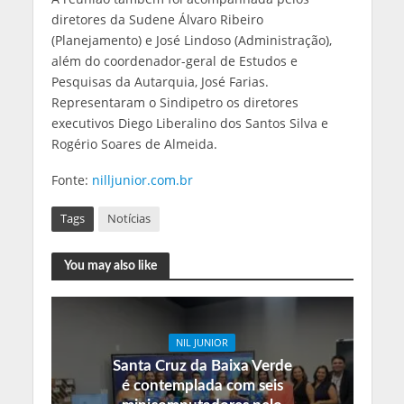
diretores da Sudene Álvaro Ribeiro
(Planejamento) e José Lindoso (Administração),
além do coordenador-geral de Estudos e
Pesquisas da Autarquia, José Farias.
Representaram o Sindipetro os diretores
executivos Diego Liberalino dos Santos Silva e
Rogério Soares de Almeida.
Fonte:
nilljunior.com.br
Tags
Notícias
You may also like
NIL JUNIOR
Santa Cruz da Baixa Verde
é contemplada com seis