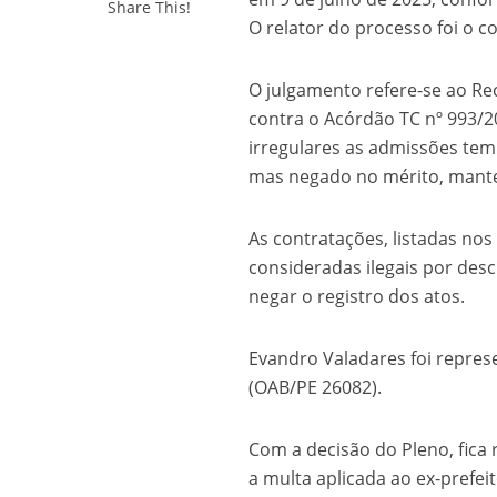
Share This!
O relator do processo foi o c
O julgamento refere-se ao Re
contra o Acórdão TC nº 993/2
irregulares as admissões temp
mas negado no mérito, manten
As contratações, listadas nos 
consideradas ilegais por desc
negar o registro dos atos.
Evandro Valadares foi repre
(OAB/PE 26082).
Com a decisão do Pleno, fica 
a multa aplicada ao ex-prefe