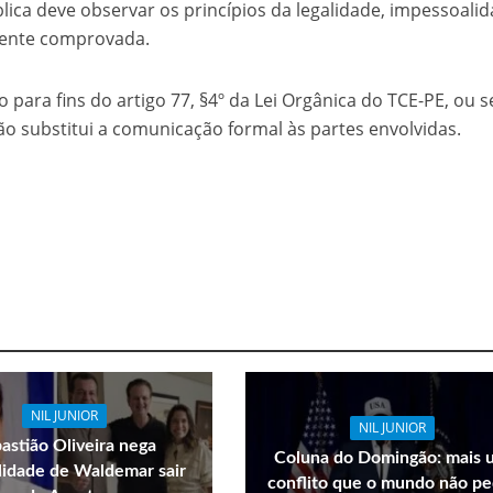
lica deve observar os princípios da legalidade, impessoalid
mente comprovada.
 para fins do artigo 77, §4º da Lei Orgânica do TCE-PE, ou se
não substitui a comunicação formal às partes envolvidas.
NIL JUNIOR
NIL JUNIOR
astião Oliveira nega
Coluna do Domingão: mais 
ilidade de Waldemar sair
conflito que o mundo não pe