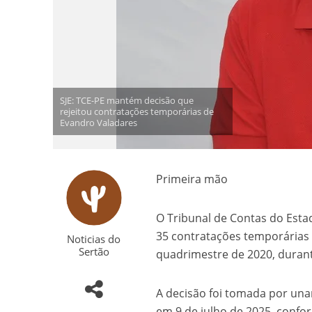
SJE: TCE-PE mantém decisão que
rejeitou contratações temporárias de
Evandro Valadares
Primeira mão
O Tribunal de Contas do Esta
35 contratações temporárias r
Noticias do
Sertão
quadrimestre de 2020, durant
A decisão foi tomada por una
em 9 de julho de 2025, confor