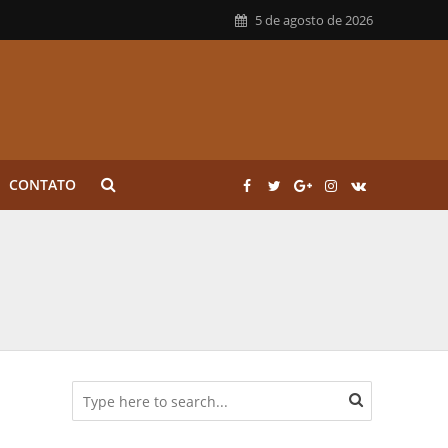
5 de agosto de 2026
CONTATO