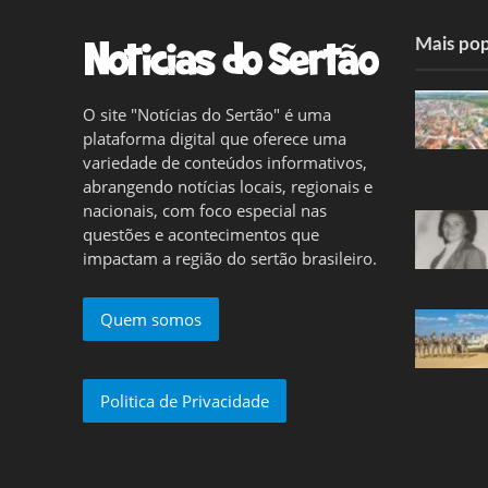
Mais pop
O site "Notícias do Sertão" é uma
plataforma digital que oferece uma
variedade de conteúdos informativos,
abrangendo notícias locais, regionais e
nacionais, com foco especial nas
questões e acontecimentos que
impactam a região do sertão brasileiro.
Quem somos
Politica de Privacidade