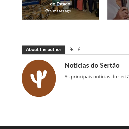
do Estado
5 meses ago
About the author
Noticias do Sertão
As principais notícias do ser