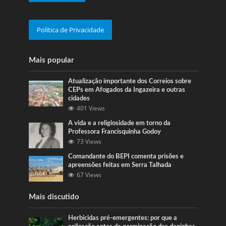
Politica de Privacidade
Mais popular
Atualização importante dos Correios sobre
CEPs em Afogados da Ingazeira e outras
cidades
401 Views
A vida e a religiosidade em torno da
Professora Francisquinha Godoy
73 Views
Comandante do BEPI comenta prisões e
apreensões feitas em Serra Talhada
67 Views
Mais discutido
Herbicidas pré-emergentes: por que a