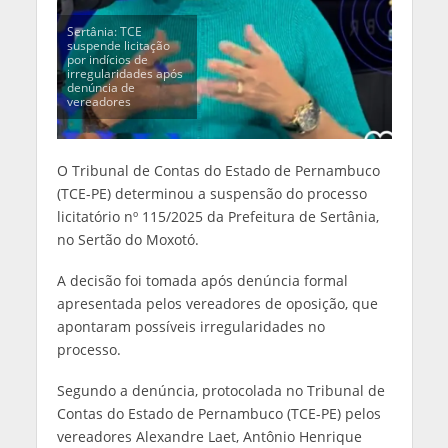
Sertânia: TCE
suspende licitação
por indícios de
irregularidades após
denúncia de
vereadores
O Tribunal de Contas do Estado de Pernambuco
(TCE-PE) determinou a suspensão do processo
licitatório nº 115/2025 da Prefeitura de Sertânia,
no Sertão do Moxotó.
A decisão foi tomada após denúncia formal
apresentada pelos vereadores de oposição, que
apontaram possíveis irregularidades no
processo.
Segundo a denúncia, protocolada no Tribunal de
Contas do Estado de Pernambuco (TCE-PE) pelos
vereadores Alexandre Laet, Antônio Henrique