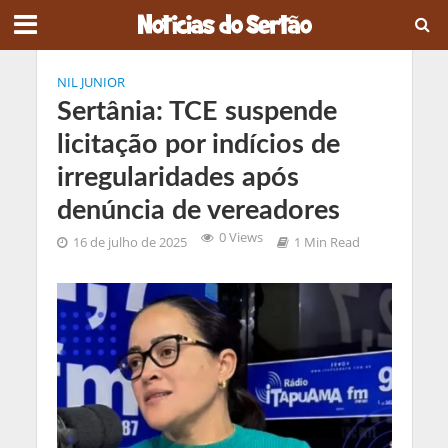
NIL JUNIOR
Sertânia: TCE suspende
licitação por indícios de
irregularidades após
denúncia de vereadores
0 Views
16 de julho de 2025
1 Min Read