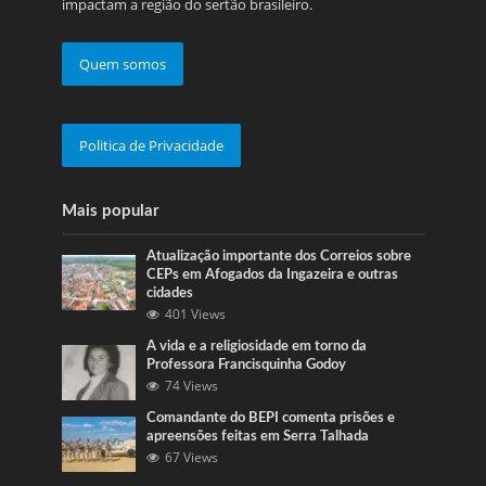
impactam a região do sertão brasileiro.
Quem somos
Politica de Privacidade
Mais popular
Atualização importante dos Correios sobre
CEPs em Afogados da Ingazeira e outras
cidades
401 Views
A vida e a religiosidade em torno da
Professora Francisquinha Godoy
74 Views
Comandante do BEPI comenta prisões e
apreensões feitas em Serra Talhada
67 Views