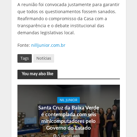
A reunião foi convocada justamente para garantir
que todos os questionamentos fossem sanados.
Reafirmando o compromisso da Casa com a
transparência e o debate institucional das
demandas legislativas local.
Fonte:
nilljunior.com.br
Tags
Notícias
You may also like
NIL JUNIOR
Santa Cruz da Baixa Verde
é contemplada com seis
minicomputadores pelo
Governo do Estado
5 meses ago