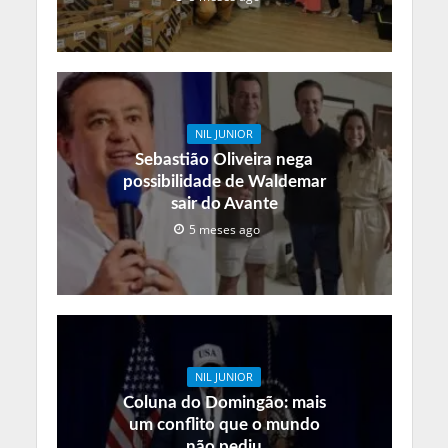
NIL JUNIOR
Sebastião Oliveira nega
possibilidade de Waldemar
sair do Avante
5 meses ago
NIL JUNIOR
Coluna do Domingão: mais
um conflito que o mundo
não pediu