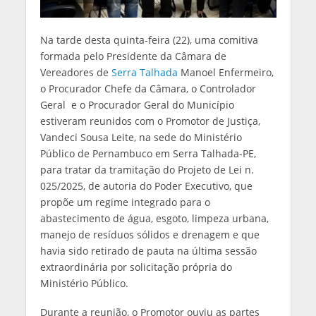
Na tarde desta quinta-feira (22), uma comitiva
formada pelo Presidente da Câmara de
Vereadores de
Serra Talhada
Manoel Enfermeiro,
o Procurador Chefe da Câmara, o Controlador
Geral e o Procurador Geral do Município
estiveram reunidos com o Promotor de Justiça,
Vandeci Sousa Leite, na sede do Ministério
Público de Pernambuco em Serra Talhada-PE,
para tratar da tramitação do Projeto de Lei n.
025/2025, de autoria do Poder Executivo, que
propõe um regime integrado para o
abastecimento de água, esgoto, limpeza urbana,
manejo de resíduos sólidos e drenagem e que
havia sido retirado de pauta na última sessão
extraordinária por solicitação própria do
Ministério Público.
Durante a reunião, o Promotor ouviu as partes