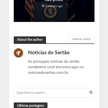
5 meses ago
VIEW ALL POSTS
About the author
Noticias do Sertão
As principais notícias do sertão
nordestino você encontra aqui no
noticiasdosertao.com.br.
Ultimas postagens